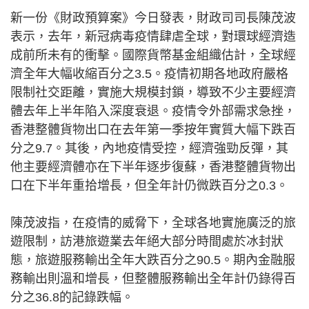
新一份《財政預算案》今日發表，財政司司長陳茂波
表示，去年，新冠病毒疫情肆虐全球，對環球經濟造
成前所未有的衝擊。國際貨幣基金組織估計，全球經
濟全年大幅收縮百分之3.5。疫情初期各地政府嚴格
限制社交距離，實施大規模封鎖，導致不少主要經濟
體去年上半年陷入深度衰退。疫情令外部需求急挫，
香港整體貨物出口在去年第一季按年實質大幅下跌百
分之9.7。其後，內地疫情受控，經濟強勁反彈，其
他主要經濟體亦在下半年逐步復蘇，香港整體貨物出
口在下半年重拾增長，但全年計仍微跌百分之0.3。
陳茂波指，在疫情的威脅下，全球各地實施廣泛的旅
遊限制，訪港旅遊業去年絕大部分時間處於冰封狀
態，旅遊服務輸出全年大跌百分之90.5。期內金融服
務輸出則溫和增長，但整體服務輸出全年計仍錄得百
分之36.8的記錄跌幅。