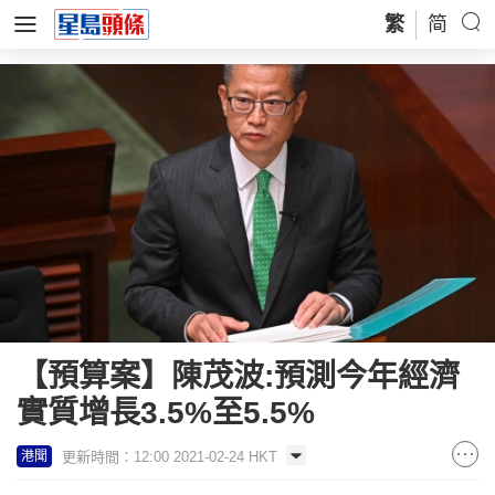
繁
简
【預算案】陳茂波:預測今年經濟
實質增長3.5%至5.5%
更新時間：12:00 2021-02-24 HKT
港聞