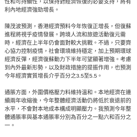
性和可持續性，以保持對經濟恢復的必要支持，將有
利內地經濟強勁增長。
陳茂波預測，香港經濟預料今年恢復正增長，但復蘇
進程將視乎疫情發展。跨境人流和旅遊活動復元需
時，經濟在上半年仍會面對較大挑戰。不過，只要齊
心協力控制疫情，社會環境維持穩定，加上預期環球
經濟反彈，經濟復蘇動力下半年可望顯著增強。考慮
到內外最新形勢，以及財政措施的提振作用，也預測
今年經濟實質增長介乎百分之3.5至5.5。
通脹方面，外圍價格壓力料維持溫和。本地經濟在連
續兩年收縮後，今年整體經濟活動仍將低於衰退前的
水平，不會對本地成本構成明顯壓力。我預測今年整
體通脹率與基本通脹率分別為百分之一點六和百分之
一。