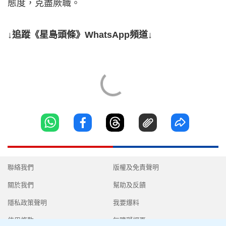
態度，克盡厥職。
↓追蹤《星島頭條》WhatsApp頻道↓
聯絡我們
版權及免責聲明
關於我們
幫助及反饋
隱私政策聲明
我要爆料
使用條款
無障礙網頁