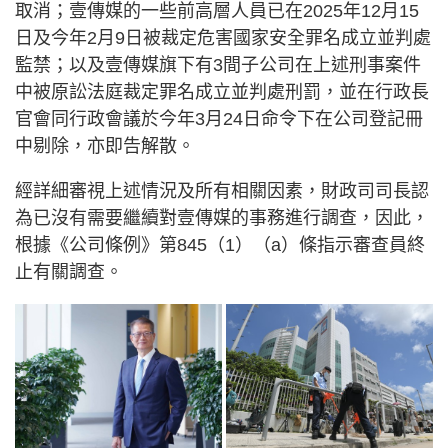
取消；壹傳媒的一些前高層人員已在2025年12月15
日及今年2月9日被裁定危害國家安全罪名成立並判處
監禁；以及壹傳媒旗下有3間子公司在上述刑事案件
中被原訟法庭裁定罪名成立並判處刑罰，並在行政長
官會同行政會議於今年3月24日命令下在公司登記冊
中剔除，亦即告解散。
經詳細審視上述情況及所有相關因素，財政司司長認
為已沒有需要繼續對壹傳媒的事務進行調查，因此，
根據《公司條例》第845（1）（a）條指示審查員終
止有關調查。