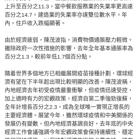
上升至百分之11.3，當中餐飲服務業的失業率更高達
百分之14.7。建造業的失業率亦達雙位數水平。年
內，住戶收入跌幅顯著。
由於經濟疲弱，陳茂波指，消費物價通脹壓力輕微。
撇除政府一次性措施的影響，去年全年基本通脹率為
百分之1.3，較前年低1.7個百分點。
隨着世界多個地方已相繼展開疫苗接種計劃，環球經
濟有望在下半年起出現比較明顯的改善。陳茂波稱，
內地經濟去年初受疫情嚴重衝擊，但疫情迅速受控，
加上適時有力的宏觀政策，經濟自第二季強勁復蘇，
全年計增長百分之2.3，成為全球唯一實現正增長的
主要經濟體。展望今年，雖然環球疫情和中美關係的
發展仍有變數，但內地經濟基調良好，去年底的中央
經濟工作會議強調今年宏觀政策會保持連續性、穩定