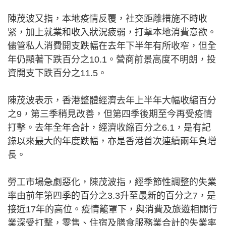
陳茂波又指，本地疫情反覆，社交距離措施不時收
緊，加上就業和收入狀況疲弱，打擊本地消費意欲。
儘管私人消費開支跌幅在去年下半年有所收窄，但全
年仍顯著下跌百分之10.1。營商前景高度不明朗，投
資開支下跌百分之11.5。
陳茂波表示，香港整體經濟去年上半年大幅收縮百分
之9，第三季稍見改善，但第四季後期至今再受疫情
打擊。去年全年合計，經濟收縮百分之6.1，是有記
錄以來最大的年度跌幅，亦是香港首次連續兩年負增
長。
勞工市場急劇惡化，陳茂波指，經季節性調整的失業
率由前年第四季的百分之3.3升至最新的百分之7，是
接近17年的高位。疫情籠罩下，與消費及旅遊相關行
業深受打擊，零售、住宿及膳食服務業合計的失業率