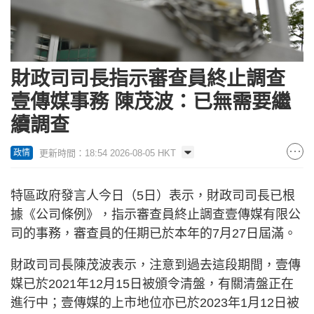
財政司司長指示審查員終止調查
壹傳媒事務 陳茂波：已無需要繼
續調查
更新時間：18:54 2026-08-05 HKT
政情
特區政府發言人今日（5日）表示，財政司司長已根
據《公司條例》，指示審查員終止調查壹傳媒有限公
司的事務，審查員的任期已於本年的7月27日屆滿。
財政司司長陳茂波表示，注意到過去這段期間，壹傳
媒已於2021年12月15日被頒令清盤，有關清盤正在
進行中；壹傳媒的上市地位亦已於2023年1月12日被