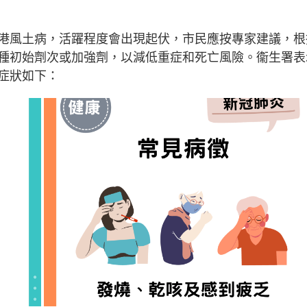
港風土病，活躍程度會出現起伏，市民應按專家建議，根
種初始劑次或加強劑，以減低重症和死亡風險。衞生署表
症狀如下：