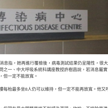
，消息指，她再進行覆檢後，病毒測試結果仍呈陽性，很
問之一、中大呼吸系統科講座教授許樹昌說，若消息屬實
，但一定不能放寬。
樓每枱最多坐8人仍可以維持，但一定不能再放寬。他又