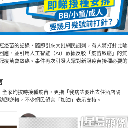
冠疫苗的記錄，隨即引來大批網民諷刺，有人將打針比喻
回應，並引用人工智能（AI）數據反駁「疫苗致癌」的質
冠疫苗會致癌。事件再次引發大眾對新冠疫苗接種必要的
言
人，全家均按時接種疫苗，更指「我病咗要出去住酒店隔
隨即逆轉，不少網民留言「加油」表示支持。