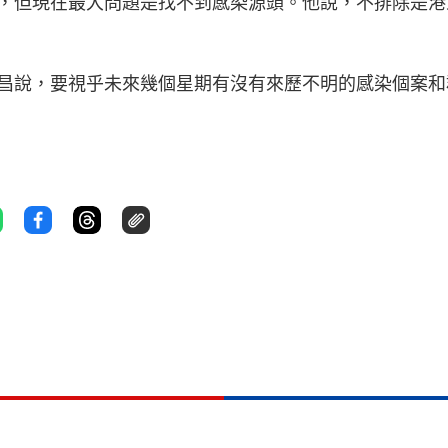
，但現在最大問題是找不到感染源頭。他說，不排除是港
昌說，要視乎未來幾個星期有沒有來歷不明的感染個案和