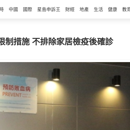
時
中國
國際
星島申訴王
財經
地產
生活
健康
教
限制措施 不排除家居檢疫後確診