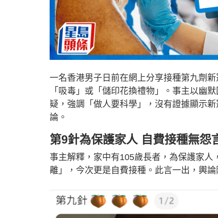
一名香港男子日前在網上分享接種第九劑新
「吸毒」或「儲印花換禮物」。事主以幽默
疑，強調「做人要科學」，沒有證據顯示新
論。
第9針為保護家人 自費接種無怨
事主解釋，家中有105歲長者，為保護家
離」，今次更是自費接種。此言一出，輿論