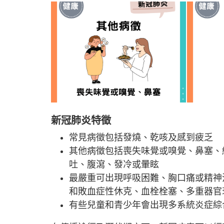
新冠肺炎特徵
常見病徵包括發燒、乾咳及感到疲乏
其他病徵包括喪失味覺或嗅覺、鼻塞、
吐、腹瀉、發冷或暈眩
最嚴重可出現呼吸困難、胸口痛或精神
和敗血症性休克、血栓栓塞、多重器官
有些兒童和青少年會出現多系統炎症綜合