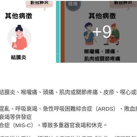
+9
結膜炎、喉嚨痛、頭痛、肌肉或關節疼痛、皮疹、噁心或
混亂、呼吸衰竭、急性呼吸困難綜合症（ARDS）、敗血
衰竭等併發症
症（MIS-C），導致多重器官衰竭和休克。