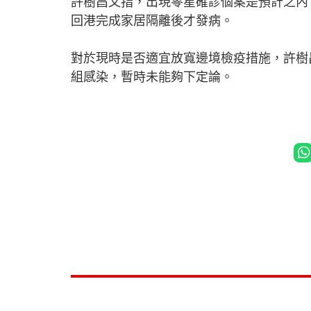
許樹昌又指，出現零星確診個案是預計之內
回港完成家居隔離後才發病。
對於現時是否適宜放寬邊境檢疫措施，許樹
組感染，暫時未能夠下定論。