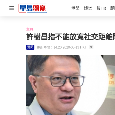
港聞
娛樂
最Hit
即
主頁
許樹昌指不能放寬社交距離
更新時間：14:20 2020-05-13 HKT
港聞