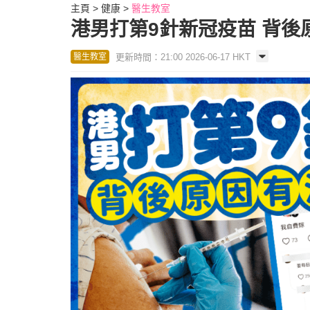
主頁
健康
醫生教室
港男打第9針新冠疫苗 背後
更新時間：21:00 2026-06-17 HKT
醫生教室