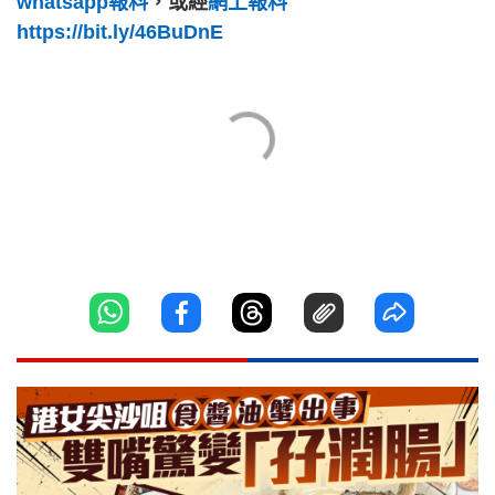
whatsapp報料
，或經
網上報料
https://bit.ly/46BuDnE