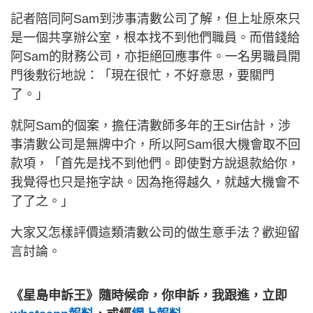
記者陪同阿Sam到涉事清數公司了解，但上址原來只
是一個共享辦公室，根本找不到他們職員。而借錢給
阿Sam的財務公司，亦拒絕回應事件。一名男職員開
門後敷衍地說：「現在很忙，不好意思，要關門
了。」
就阿Sam的個案，擔任清數師多年的王Sir估計，涉
事清數公司是無牌中介，所以阿Sam很大機會取不回
款項，「首先是找不到他們。即使對方說退款給你，
我覺得也只是拖字訣。因為拖得越久，就越大機會不
了了之。」
大家又怎樣評價這類清數公司的做生意手法？歡迎留
言討論。
《星島申訴王》隨時候命，你申訴，我跟進，立即