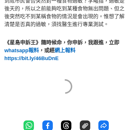
到底市民會否突然對一種食物過敏？李曦指，過敏是
後天的，所以之前能夠吃到某種食物無出問題、但之
後突然吃不到某稱食物的情況是會出現的。惟想了解
清楚是否真的過敏，須找醫生進行專業測試。
《星島申訴王》隨時候命，你申訴，我跟進，立即
whatsapp報料
，或經
網上報料
https://bit.ly/46BuDnE