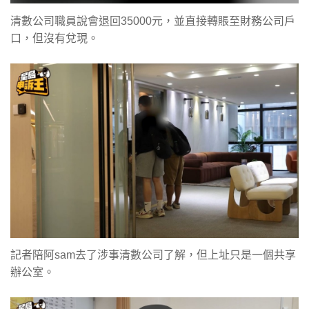
清數公司職員說會退回35000元，並直接轉賬至財務公司戶
口，但沒有兌現。
記者陪阿sam去了涉事清數公司了解，但上址只是一個共享
辦公室。