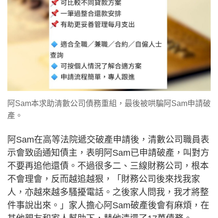
阿Sam本求助清數公司債務重組，最後被哄騙阿Sam申請破
產。
阿Sam在高等法院遞交破產申請後，清數公司職員表
示會致函通知債主，表明阿Sam已申請破產，叫對方
不要再追他還債。不過很多二、三線財務公司，根本
不會理會，反而越追越狠，「財務公司後來找我家
人，亦越來越多騷擾電話。之後家人問我，我才將整
件事說出來。」家人擔心阿Sam破產後會有麻煩，在