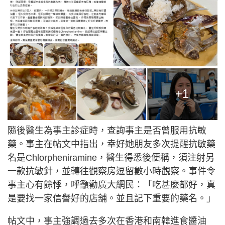
+1
隨後醫生為事主診症時，查詢事主是否曾服用抗敏
藥。事主在帖文中指出，幸好她朋友多次提醒抗敏藥
名是Chlorpheniramine，醫生得悉後便稱，須注射另
一款抗敏針，並轉往觀察房逗留數小時觀察。事件令
事主心有餘悸，呼籲勸廣大網民：「吃甚麼都好，真
是要找一家信譽好的店舖。並且記下重要的藥名。」
帖文中，事主強調過去多次在香港和南韓進食醬油