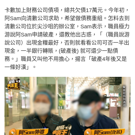
卡數加上財務公司債項，總共欠債17萬元。今年初，
阿Sam向清數公司求助，希望做債務重組。怎料去到
清數公司位於尖沙咀的辦公室，Sam表示，職員極力
游說阿Sam申請破產，還教他出古惑，「（職員說游
說公司）出現金糧最好，否則就看看公司可否一半出
現金，一半銀行轉賬，(破產後) 就可還少一點債
務。」職員又叫他不用擔心，揚言「破產4年後又是
一條好漢」。