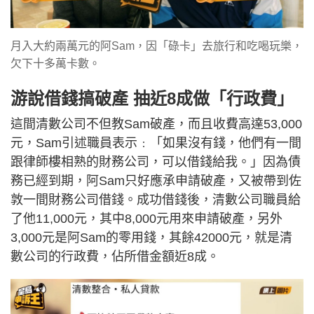
月入大約兩萬元的阿Sam，因「碌卡」去旅行和吃喝玩樂，
欠下十多萬卡數。
游說借錢搞破產 抽近8成做「行政費」
這間清數公司不但教Sam破產，而且收費高達53,000
元，Sam引述職員表示﹕「如果沒有錢，他們有一間
跟律師樓相熟的財務公司，可以借錢給我。」因為債
務已經到期，阿Sam只好應承申請破產，又被帶到佐
敦一間財務公司借錢。成功借錢後，清數公司職員給
了他11,000元，其中8,000元用來申請破產，另外
3,000元是阿Sam的零用錢，其餘42000元，就是清
數公司的行政費，佔所借金額近8成。