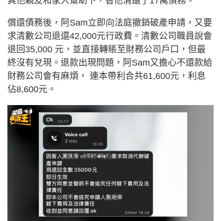
其他親友和家人幫助下，替他清還了17萬債務。
償還債務後，阿Sam立即向法庭撤銷破產申請，又要
求清數公司退還42,000元行政費。清數公司職員說會
退回35,000 元，並直接轉賬至財務公司戶口，但最
終沒有兌現。退款出現問題，阿Sam又擔心不還款給
財務公司會有麻煩， 連本帶利合共61,600元，利息
佔8,600元。