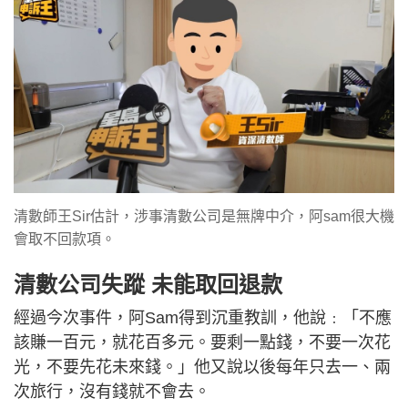
清數師王Sir估計，涉事清數公司是無牌中介，阿sam很大機
會取不回款項。
清數公司失蹤 未能取回退款
經過今次事件，阿Sam得到沉重教訓，他說﹕「不應
該賺一百元，就花百多元。要剩一點錢，不要一次花
光，不要先花未來錢。」他又說以後每年只去一、兩
次旅行，沒有錢就不會去。