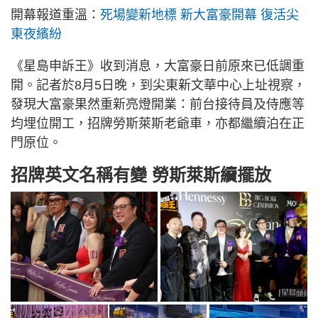
開幕報道重溫：
死場變新地標 新大富豪開幕 復活尖
東夜繽紛
《星島申訴王》收到消息，大富豪日前原來已低調重
開。記者於8月5日晚，到尖東新文華中心上址視察，
發現大富豪果然重新亮燈開業：前台接待員及侍應等
均埋位開工，招牌勞斯萊斯老爺車，亦都繼續泊在正
門原位。
招牌英文名稱有變 勞斯萊斯續擺放