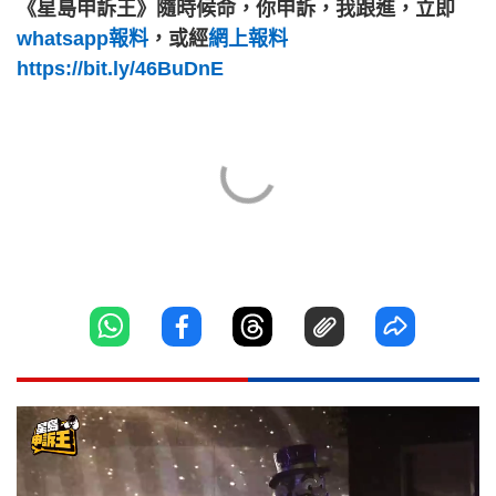
《星島申訴王》隨時候命，你申訴，我跟進，立即
whatsapp報料
，或經
網上報料
https://bit.ly/46BuDnE