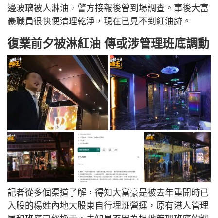
邊玻璃被人淋油，警方接報後曾到場調查。事後大富
豪職員很快便清理乾淨，現在已見不到紅油跡。
復業前夕被淋紅油 傳或涉管理班底調動
記者從多個渠道了解，得知大富豪是被去年重開時已
入股的楊姓內地大股東自行埋班營運，原有港人管理