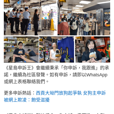
《星島申訴王》會繼續秉承「你申訴，我跟進」的承
諾，繼續為社區發聲。如有申訴，請即以WhatsApp
或網上表格聯絡我們。
更多申訴熱話：
西貢大坳門放狗起爭執 女狗主申訴
被網上欺凌：飽受滋擾