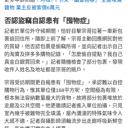
更多申訴熱話：
月租7千引來「幽靈租客」 全屋堆滿
雜物 業主反被索償6萬元
否認盜竊自認患有「囤物症」
記者於單位外守候期間，恰好目擊宗哥拉著一車新包
裹返回住所，隨即上前了解。宗哥主動回應網民對他
的質疑，他否認包裹是偷竊所得，並向記者出示自己
的淘寶及拼多多購物記錄，「怎麼偷自提點？我自己
真金白銀買回來。」記者隨機檢查了部分包裹，發現
收件人姓名及地址都是宗哥的賬戶。
宗哥受訪期間更自揭患有「囤物症」，承認難以自控
購物行為，惟其單位僅168平方呎，空間極為有限，
根本無法容納數量龐大的貨物，故將部分包裹堆放於
走廊及公共空間。他更邀請記者進入單位拍攝，只見
室內幾乎被雜物完全填滿，屋內瀰漫的特殊氣味令人
大感不適，記者與攝影師須輪流步出走廊呼吸新鮮空