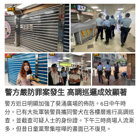
警方嚴防罪案發生 高調巡邏成效顯著
警方近日明顯加強了葵涌廣場的佈防。6日中午時
分。已有大批軍裝警員攜同警犬在各樓層進行高調巡
查，並截查可疑人士的身份證。下午三時商場人流漸
多，但昔日童黨聚集喧嘩的畫面已不復見。