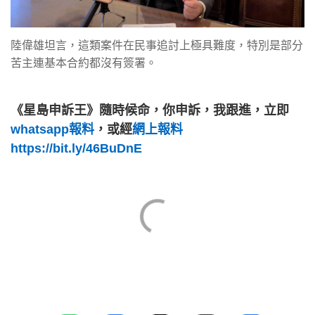
陸偉雄坦言，這類案件在民事追討上極具難度，特別是部分
苦主連基本合約都沒有簽署。
《星島申訴王》隨時候命，你申訴，我跟進，立即
whatsapp報料
，或經
網上報料
https://bit.ly/46BuDnE