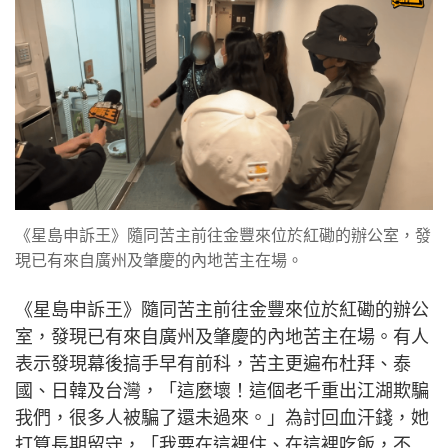
《星島申訴王》隨同苦主前往金豐來位於紅磡的辦公室，發
現已有來自廣州及肇慶的內地苦主在場。
《星島申訴王》隨同苦主前往金豐來位於紅磡的辦公
室，發現已有來自廣州及肇慶的內地苦主在場。有人
表示發現幕後搞手早有前科，苦主更遍布杜拜、泰
國、日韓及台灣，「這麼壞！這個老千重出江湖欺騙
我們，很多人被騙了還未過來。」為討回血汗錢，她
打算長期留守，「我要在這裡住、在這裡吃飯，不