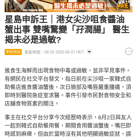
星島申訴王｜港女尖沙咀食醬油
蟹出事 雙嘴驚變「孖潤腸」 醫生
揭未必是過敏?
更新時間：08:00 2026-08-07 HKT
申訴熱話
進食生海鮮而出現食物中毒或過敏，並非罕見事件。
有網民在社交平台發文，指日前在尖沙咀一家韓式自
助餐店進食醬油蟹後，次日臉部及嘴唇嚴重腫痛，須
即時到醫院急症室求醫。事件引發市民對食物安全和
店舖食物質素的關注。
事主在社交平台分享今次經歷時表示，8月2日與友人
一起到韓式自助餐用餐，期間食用醬油蟹後，嘴巴即
時感到麻痺，但由於當時沒有其他明顯過敏症狀，誤