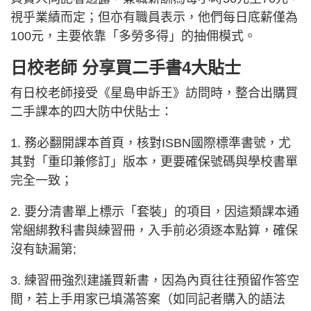
視乎業績而定；但亦有職員表示，他們每日底薪僅為
100元，主要依靠「多勞多得」的抽佣模式。
日校老師 分享買二手書4大貼士
有日校老師接受《星島申訴王》訪問時，整合出購買
二手課本的四大防中伏貼士：
1. 務必翻開課本首頁，核對ISBN國際標準書號，尤
其對「重印兼修訂」版本，更要確保號碼與學校書單
完全一致；
2. 要分清書單上標示「套裝」的項目，因這類課本通
常綑綁教科書與練習冊，入手前必須逐本點算，確保
沒有缺漏第;
3. 練習冊強烈建議買新書，因為內頁往往預留作答空
間，若上手用家已填滿答案（如同記者購入的語法