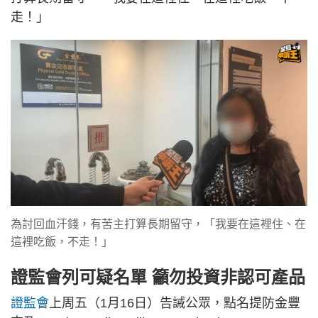
走！」
為討回血汗錢，有苦主打算長期留守，「我要在這裡住、在
這裡吃飯，不走！」
證監會列可疑名單 籲勿投資非認可產品
證監會
上周五（1月16日）告誡公眾，點名提防金豐