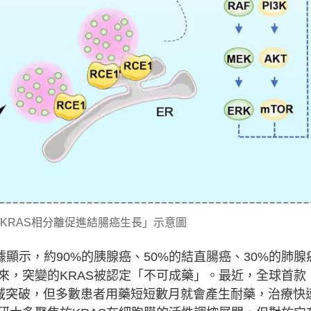
KRAS相分離促進結腸癌生長」示意圖
顯示，約90%的胰腺癌、50%的結直腸癌、30%的肺腺
來，突變的KRAS被認定「不可成藥」。最近，全球首款
了領域突破，但多數患者用藥短短數月就會產生耐藥，治療快