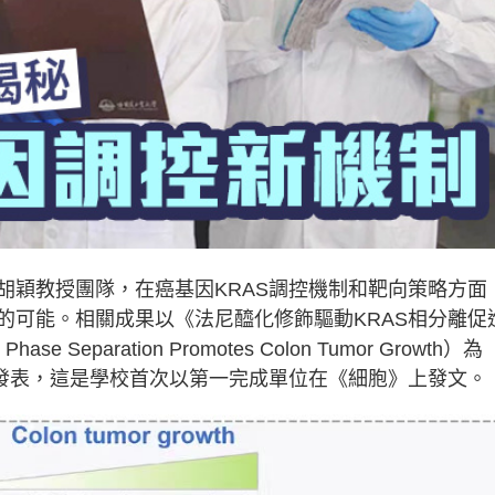
胡穎教授團隊，在癌基因KRAS調控機制和靶向策略方面
的可能。相關成果以《法尼醯化修飾驅動KRAS相分離促
hase Separation Promotes Colon Tumor Growth）為
）發表，這是學校首次以第一完成單位在《細胞》上發文。