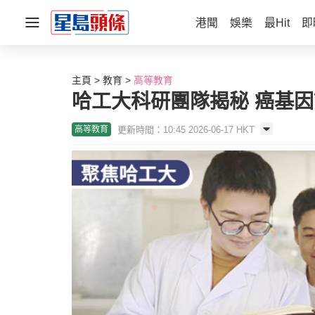
港聞
娛樂
最Hit
即
主頁
教育
高等教育
哈工大科研團隊揭秘 癌基
更新時間：10:45 2026-06-17 HKT
高等教育