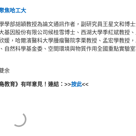
｜聚焦哈工大
學學部胡穎教授為論文通訊作者，副研究員王星文和博士
大基因股份有限公司候桂雪博士、西湖大學季紅斌教授、
欣媛，哈爾濱醫科大學腫瘤醫院李栗教授、孟宏學教授，
、自然科學基金委、空間環境與物質作用全國重點實驗室
雙余
島教育》有咩意見！連結：>>
按此
<<