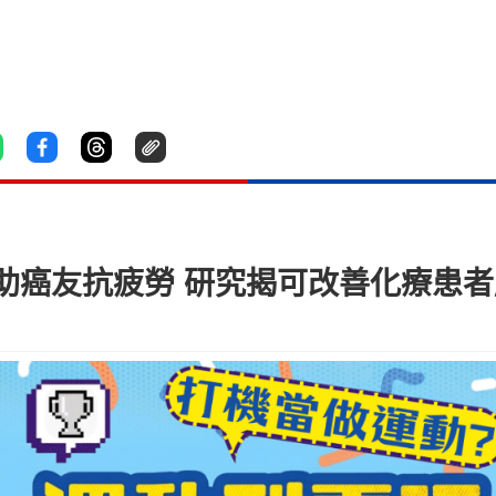
助癌友抗疲勞 研究揭可改善化療患