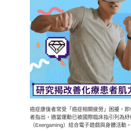
癌症康復者常受「癌症相關疲勞」困擾，即
者指出，適當運動已被國際臨床指引列為紓
（Exergaming）結合電子遊戲與身體