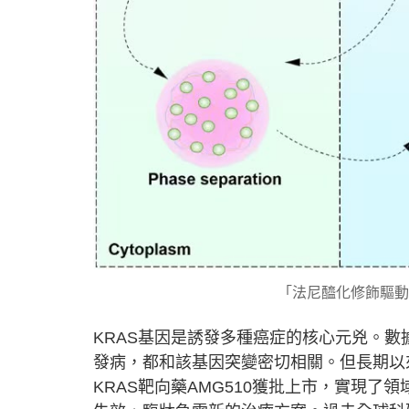
「法尼醯化修飾驅動
KRAS基因是誘發多種癌症的核心元兇。數據
發病，都和該基因突變密切相關。但長期以
KRAS靶向藥AMG510獲批上市，實現