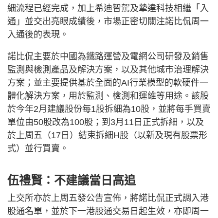
細流程已經完成，加上希迪智駕及摯達科技相繼「入
通」並交出亮眼成績後，市場正密切關注諾比侃周一
入通後的表現。
諾比侃主要於中國為鐵路運營及電網公司研發及銷售
監測與檢測產品及解決方案，以及其他城市治理解決
方案；並主要提供基於全面的AI行業模型的軟硬件一
體化解決方案，用於監測、檢測和運維等用途。該股
於今年2月建議股份每1股拆細為10股，並將每手買賣
單位由50股改為100股；到3月11日正式拆細，以及
於上周五（17日）結束拆細H股（以新及現有股票形
式）並行買賣。
伍禮賢：不建議當日高追
上交所亦於上周五發公告宣佈，將諾比侃正式調入港
股通名單，並於下一港股通交易日起生效，亦即周一