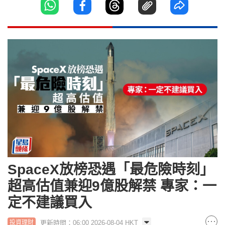
SpaceX放榜恐遇「最危險時刻」
超高估值兼迎9億股解禁 專家：一
定不建議買入
更新時間：06:00 2026-08-04 HKT
投資理財