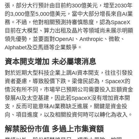
張，部分大行預計由目前約300億美元，增至2030年
的3,000億至5,000億美元，當中大部分增長來自AI業
務。不過，他對相關預測持審慎態度，認為SpaceX
目前在大模型、算力出租及晶片等領域尚未展示明顯
領先優勢，並要面對OpenAI、Anthropic、微軟、
Alphabet及亞馬遜等企業競爭。
資本開支增加 未必屬壞消息
對於近期大型科技企業上調AI資本開支，往往引發投
資者憂慮，導致股價下跌。梁偉民認為，SpaceX的
情況有所不同，市場早已預期公司需要投入巨額資金
發展AI及太空基建，因此若SpaceX沒有增加資本開
支，反而可能意味AI業務缺乏進展，關鍵是資金投
向、項目進度，以及相關投資何時可以轉化為收入。
解禁股份市值 多過上市集資額