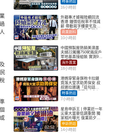
時事熱話
16小時前
業
外籍專才據報陸續回流
香港 鍾情低稅率不惜減
過
薪 帶動寫字樓豪宅及學
位競爭「香港已重現生
人
商業創科
機」
10小時前
中國預製屋熱銷美澳墨
夫婦22萬購750呎兩房戶
零地基直接組裝 實測9個
月激讚
海外置業
及
18小時前
居民
港媽穿緊身旗袍卡拉鏈
稅
竟落大堂求助男保安 叔
叔邊拉邊講「這句話」
網民：AV情節？｜Juicy
時事熱話
叮
7小時前
準
星島申訴王 | 停業近一年
個
尖東大富豪低調重開 獨
或
家相片曝光 復業前夕被
淋油「贈慶」
申訴熱話
02:52
14小時前