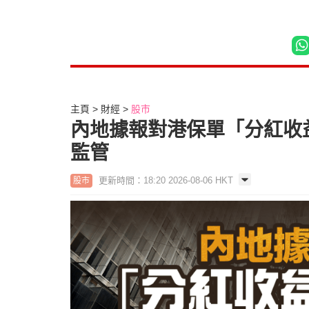
主頁
財經
股市
內地據報對港保單「分紅收益
監管
更新時間：18:20 2026-08-06 HKT
股市