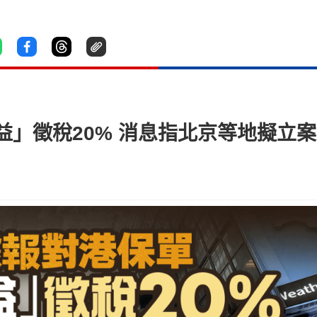
」徵稅20% 消息指北京等地擬立案