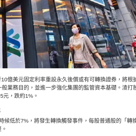
發行10億美元固定利率重設永久後償或有可轉換證券，將根
一般業務目的，並進一步強化集團的監管資本基礎。渣打
0.5元，跌約1%。
元
時候低於7%，將發生轉換觸發事件，每股普通股的「轉
整。