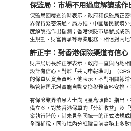
保監局：市場不用過度解讀或作
保監局回覆查詢時表示，政府和保監局正密
界保持緊密溝通。局方指，中國居民就境外
度解讀或作出揣測；香港保險市場發展成熟
生規劃、財富傳承等專業服務，相信對內地
許正宇：對香港保險渠道有信心
財庫局局長許正宇表示，政府一直與內地相
設計有信心。對於「共同申報準則」（CR
的保單與資產資料，他表示，不對相關報道
務管轄區承諾實施自動交換稅務資料安排，
有保險業界消息人士向《星島頭條》指出，
備立案，對於香港保單的「分紅收益」及「
案執行階段，尚未見全國統一的正式法規或
全面補稅，同時境內分紅險目前實務上多數