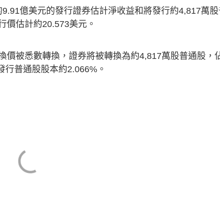
9.91億美元的發行證券估計淨收益和將發行約4,817萬股
估計約20.573美元。
價被悉數轉換，證券將被轉換為約4,817萬股普通股，
行普通股股本約2.066%。