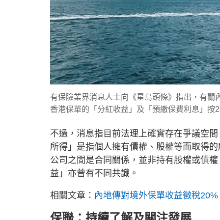
有保險業界消息人士向《星島頭條》指出，有關
香港保單的「分紅收益」及「預繳保費利息」按2
不過，消息指目前法理上確實存在爭議空間
所得」是指個人擁有債權、股權等而取得的
公司之間是合同關係，並非持有股權或債權
益」亦曾有不同共識。
相關文章：
內地傳對境外保單收益徵稅20% 
保聯：持續了解及關注發展