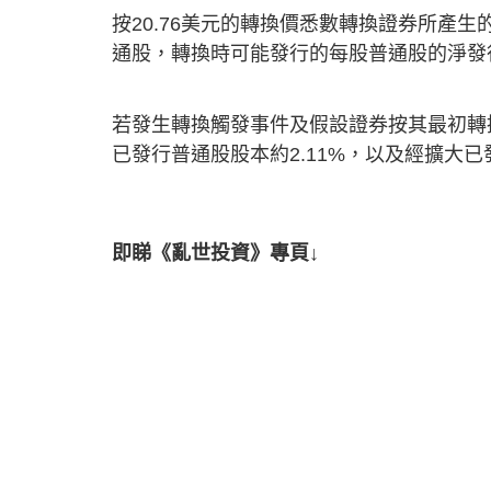
按20.76美元的轉換價悉數轉換證券所產生的
通股，轉換時可能發行的每股普通股的淨發行價
若發生轉換觸發事件及假設證券按其最初轉換
已發行普通股股本約2.11%，以及經擴大已發
即睇《亂世投資》專頁↓