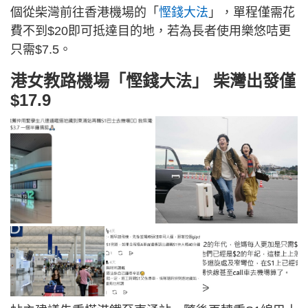
個從柴灣前往香港機場的「
慳錢大法
」，單程僅需花
費不到$20即可抵達目的地，若為長者使用樂悠咭更
只需$7.5。
港女教路機場「慳錢大法」 柴灣出發僅
$17.9