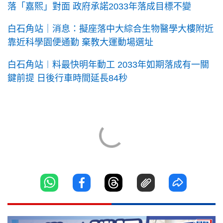
落「嘉熙」對面 政府承諾2033年落成目標不變
白石角站｜消息：擬座落中大綜合生物醫學大樓附近
靠近科學園便通勤 棄教大運動場選址
白石角站︱料最快明年動工 2033年如期落成有一關
鍵前提 日後行車時間延長84秒