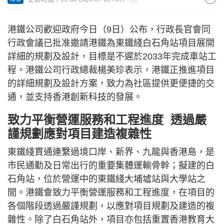
港鐵公司歡迎政府今日（9日）公布，行政長官會同
行政會議已批准邀請港鐵為東鐵綫白石角站項目展開
詳細的規劃及設計，目標是不遲於2033年完成車站工
程。港鐵公司行政總裁楊美珍表示，港鐵正推進項目
的詳細規劃及設計方案，致力為社區提供更便捷的交
通，並支持香港創新科技的發展。
致力平衡營運服務和工程進度 透過嚴
謹規劃應對項目建造複雜性
東鐵綫貫通連繫過境口岸、新界、九龍與香港島，是
市民通勤及日常出行的重要集體運輸骨幹；擬建的白
石角站，位於營運中的東鐵綫大埔墟站與大學站之
間。港鐵會致力平衡營運服務和工程進度，在項目的
各個階段透過嚴謹規劃，以應對項目規劃及建造的複
雜性。除了白石角站外，項目亦包括重置香港教育大