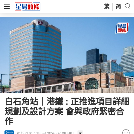
繁
简
白石角站｜港鐵 : 正推進項目詳細
規劃及設計方案 會與政府緊密合
作
更新時間：19:58 2026-07-09 HKT
社會