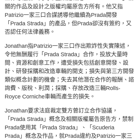
關的作品及設計之版權均屬原告方所有。他又指
Patrizio一家三口合謀誘導他繼續為Prada開發
「Prada Strada」的產品，但Prada卻沒有簽約，又
否認任何法律義務。
Jonathan指Patrizio一家三口作出欺詐性失實陳述，
令他無酬履行「Prada Strada」合作，投放大量時
間、資源和創意工作，遭受損失包括創意開發、設
計、研發採購和改造車輛的開支；損失與第三方開發
類似概念計劃的機會；失去其他潛在合作的報酬、諮
詢費、版稅、利潤；採購、存放改造三輛Rolls-
Royce Corniche車輛而產生的損失。
Jonathan要求法庭裁定雙方曾訂立合作協議，
「Prada Strada」概念及相關版權屬告原告方，禁制
Prada使用其「Prada Strada」、「Scuderia
Prada」概念及作品，就Prada違約及Patrizio一家三