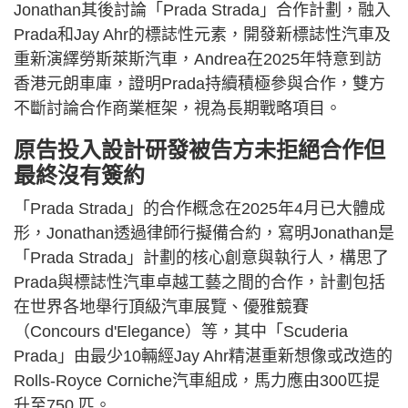
Jonathan其後討論「Prada Strada」合作計劃，融入
Prada和Jay Ahr的標誌性元素，開發新標誌性汽車及
重新演繹勞斯萊斯汽車，Andrea在2025年特意到訪
香港元朗車庫，證明Prada持續積極參與合作，雙方
不斷討論合作商業框架，視為長期戰略項目。
原告投入設計研發被告方未拒絕合作但
最終沒有簽約
「Prada Strada」的合作概念在2025年4月已大體成
形，Jonathan透過律師行擬備合約，寫明Jonathan是
「Prada Strada」計劃的核心創意與執行人，構思了
Prada與標誌性汽車卓越工藝之間的合作，計劃包括
在世界各地舉行頂級汽車展覽、優雅競賽
（Concours d'Elegance）等，其中「Scuderia
Prada」由最少10輛經Jay Ahr精湛重新想像或改造的
Rolls-Royce Corniche汽車組成，馬力應由300匹提
升至750 匹。