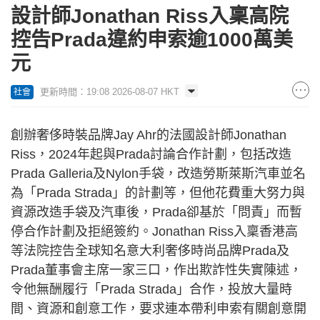
設計師Jonathan Riss入稟高院
控告Prada違約申索逾1000萬美
元
更新時間：19:08 2026-08-07 HKT
社會
創辦奢侈時裝品牌Jay Ahr的法國設計師Jonathan
Riss，2024年起與Prada討論合作計劃，包括改造
Prada Galleria及Nylon手袋，改造勞斯萊斯汽車並名
為「Prada Strada」的計劃等，但他花費重大努力與
資源改造手袋及汽車後，Prada卻基於「問責」而暫
停合作計劃及拒絕簽約。Jonathan Riss入稟香港高
等法院控告全球知名意大利奢侈時尚品牌Prada及
Prada董事會主席一家三口，作出欺詐性失實陳述，
令他無酬履行「Prada Strada」合作，投放大量時
間、資源和創意工作，要求連本帶利申索有關創意開