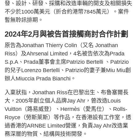
發、設計、研發、採購和改造車輛的開支及相關損失
不少於1000萬美元（折合約港幣7845萬元）。案件
暫無聆訊排期。
2024年2月與被告首接觸商討合作計劃
原告為Jonathan Thierry Colin（又名 Jonathan
Riss）及Ahrsenal Limited，4名被告依次為Prada
S.p.A、Prada董事會主席Patrizio Bertelli 、Patrizio
的兒子Lorenzo Bertelli、Patrizio的妻子兼Miu Miu創
辦人Miuccia Prada Bianchi。
入稟狀指，Jonathan Riss在巴黎出生、布魯塞爾長
大，2005年創立個人品牌Jay Ahr，曾改造Louis
Vuitton（路易威登）、Hermès（愛馬仕）、Rolls-
Royce（勞斯萊斯）等作品，在香港設有工作室，透
過香港的ARNBE Limited營運，負責Jay Ahr改造業
務深層的物質、結構與技術開發。