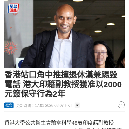
香港站口角中推撞退休漢兼踢毀
電話 港大印籍副教授獲准以2000
元簽保守行為2年
更新時間：17:01 2026-08-07 HKT
社會
香港大學公共衞生實驗室科學48歲印度籍副教授