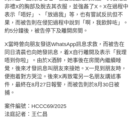
非禮X的胸部及脫去其衣服，並強姦了X。X在過程中
表示「唔好」、「放過我」等，也有嘗試反抗但不
果，而被告則在侵犯過程中說到「啊，我飲醉咗」。
約5分鐘後，被告停下及離開房間。
X當時曾向朋友發送WhatsApp訊息求救，而被告在
同日清晨也向她發訊息，着X自行離開及表示「我理
唔到你啦」。由於X酒醉，她事後在房間內繼續睡
覺，後來才發訊息叫朋友來接她。X一見到朋友時，
便抱着對方哭泣。後來X再致電另一名朋友講述事
件，最終在8月27日報警，而被告則於8月30日被
捕。
案件編號：HCCC69/2025
法庭記者：王仁昌