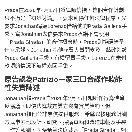
Prada在2026年4月17日發律師信指，整個合作計劃
只不過是「初步討論」，要求剔除任何法律程序，又
要求Jonathan歸還Lorenzo借給他的Prada Galleria手
袋。當Jonathan去信要求Prada承諾不會使用
「Prada Strada」的合作概念時，Prada則拒絕給予
任何承諾。Jonathan指他花費大量開支及工藝改造該
Prada Galleria手袋，有權留置手袋，Lorenzo在未付
款項的情況下無權索回手袋。
原告認為Patrizio一家三口合謀作欺詐
性失實陳述
Jonathan指Prada自2026年2月25日起所作行為涉違
反協議，即使法庭裁定雙方沒有實質簽約，但
Jonathan指他並非無償提供服務，希望以按服務計酬
方式申索他設計、研究、採購車輛和改造車輛及手袋
工作等報酬，同時希望法庭裁定「Prada Strada」相