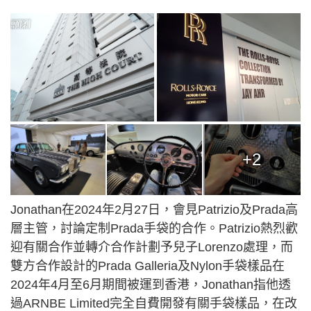
+2
Jonathan在2024年2月27日，會見Patrizio及Prada高
層主管，討論定制Prada手袋的合作。Patrizio熱烈歡
迎有關合作並轉介合作計劃予兒子Lorenzo處理，而
雙方合作設計的Prada Galleria及Nylon手袋樣品在
2024年4月至6月期間被運到香港，Jonathan指他透
過ARNBE Limited完全自費開發有關手袋樣品，在改