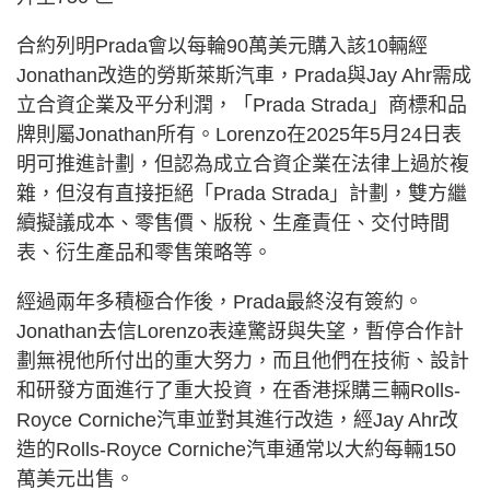
合約列明Prada會以每輪90萬美元購入該10輛經
Jonathan改造的勞斯萊斯汽車，Prada與Jay Ahr需成
立合資企業及平分利潤，「Prada Strada」商標和品
牌則屬Jonathan所有。Lorenzo在2025年5月24日表
明可推進計劃，但認為成立合資企業在法律上過於複
雜，但沒有直接拒絕「Prada Strada」計劃，雙方繼
續擬議成本、零售價、版稅、生產責任、交付時間
表、衍生產品和零售策略等。
經過兩年多積極合作後，Prada最終沒有簽約。
Jonathan去信Lorenzo表達驚訝與失望，暫停合作計
劃無視他所付出的重大努力，而且他們在技術、設計
和研發方面進行了重大投資，在香港採購三輛Rolls-
Royce Corniche汽車並對其進行改造，經Jay Ahr改
造的Rolls-Royce Corniche汽車通常以大約每輛150
萬美元出售。