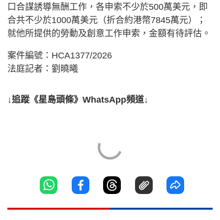
口合謀誘導無酬工作，各申索不少於500萬美元，即
合共不少於1000萬美元（折合約港幣7845萬元）；
就他所提供的勞動及創意工作申索，金額有待評估。
案件編號：HCA1377/2026
法庭記者：劉曉曦
↓追蹤《星島頭條》WhatsApp頻道↓