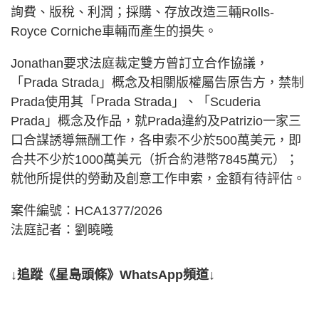
詢費、版稅、利潤；採購、存放改造三輛Rolls-
Royce Corniche車輛而產生的損失。
Jonathan要求法庭裁定雙方曾訂立合作協議，
「Prada Strada」概念及相關版權屬告原告方，禁制
Prada使用其「Prada Strada」、「Scuderia
Prada」概念及作品，就Prada違約及Patrizio一家三
口合謀誘導無酬工作，各申索不少於500萬美元，即
合共不少於1000萬美元（折合約港幣7845萬元）；
就他所提供的勞動及創意工作申索，金額有待評估。
案件編號：HCA1377/2026
法庭記者：劉曉曦
↓追蹤《星島頭條》WhatsApp頻道↓