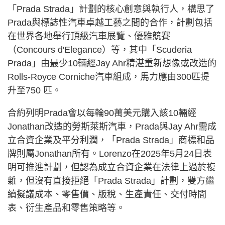
「Prada Strada」計劃的核心創意與執行人，構思了
Prada與標誌性汽車卓越工藝之間的合作，計劃包括
在世界各地舉行頂級汽車展覽、優雅競賽
（Concours d'Elegance）等，其中「Scuderia
Prada」由最少10輛經Jay Ahr精湛重新想像或改造的
Rolls-Royce Corniche汽車組成，馬力應由300匹提
升至750 匹。
合約列明Prada會以每輪90萬美元購入該10輛經
Jonathan改造的勞斯萊斯汽車，Prada與Jay Ahr需成
立合資企業及平分利潤，「Prada Strada」商標和品
牌則屬Jonathan所有。Lorenzo在2025年5月24日表
明可推進計劃，但認為成立合資企業在法律上過於複
雜，但沒有直接拒絕「Prada Strada」計劃，雙方繼
續擬議成本、零售價、版稅、生產責任、交付時間
表、衍生產品和零售策略等。