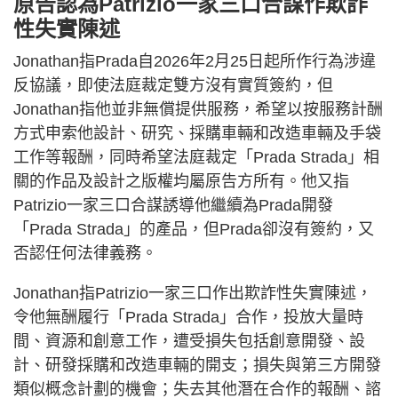
原告認為Patrizio一家三口合謀作欺詐
性失實陳述
Jonathan指Prada自2026年2月25日起所作行為涉違
反協議，即使法庭裁定雙方沒有實質簽約，但
Jonathan指他並非無償提供服務，希望以按服務計酬
方式申索他設計、研究、採購車輛和改造車輛及手袋
工作等報酬，同時希望法庭裁定「Prada Strada」相
關的作品及設計之版權均屬原告方所有。他又指
Patrizio一家三口合謀誘導他繼續為Prada開發
「Prada Strada」的產品，但Prada卻沒有簽約，又
否認任何法律義務。
Jonathan指Patrizio一家三口作出欺詐性失實陳述，
令他無酬履行「Prada Strada」合作，投放大量時
間、資源和創意工作，遭受損失包括創意開發、設
計、研發採購和改造車輛的開支；損失與第三方開發
類似概念計劃的機會；失去其他潛在合作的報酬、諮