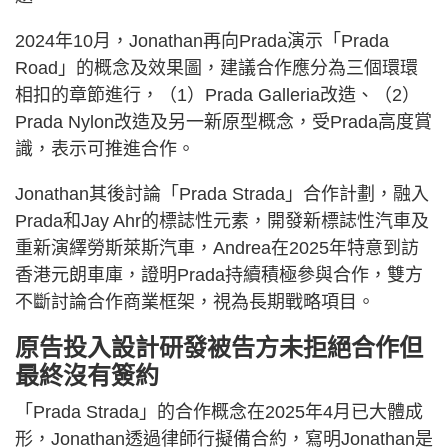
2024年10月，Jonathan再向Prada演示「Prada
Road」的概念及效果圖，建議合作應分為三個環環
相扣的章節進行，（1）Prada Galleria改造、（2）
Prada Nylon改造及另一新原型概念，受Prada高度賞
識，表示可推進合作。
Jonathan其後討論「Prada Strada」合作計劃，融入
Prada和Jay Ahr的標誌性元素，開發新標誌性汽車及
重新演繹勞斯萊斯汽車，Andrea在2025年特意到訪
香港元朗車庫，證明Prada持續積極參與合作，雙方
不斷討論合作商業框架，視為長期戰略項目。
原告投入設計研發被告方未拒絕合作但
最終沒有簽約
「Prada Strada」的合作概念在2025年4月已大體成
形，Jonathan透過律師行擬備合約，寫明Jonathan是