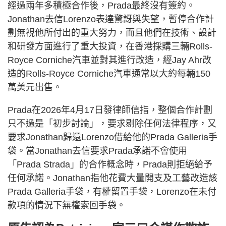
經過兩年多積極合作後，Prada最終沒有簽約。
Jonathan去信Lorenzo表達驚訝與失望，暫停合作計
劃無視他所付出的重大努力，而且他們在技術、設計
和研發方面進行了重大投資，在香港採購三輛Rolls-
Royce Corniche汽車並對其進行改造，經Jay Ahr改
造的Rolls-Royce Corniche汽車通常以大約每輛150
萬美元出售。
Prada在2026年4月17日發律師信指，整個合作計劃
只不過是「初步討論」，要求剔除任何法律程序，又
要求Jonathan歸還Lorenzo借給他的Prada Galleria手
袋。當Jonathan去信要求Prada承諾不會使用
「Prada Strada」的合作概念時，Prada則拒絕給予
任何承諾。Jonathan指他花費大量開支及工藝改造該
Prada Galleria手袋，有權留置手袋，Lorenzo在未付
款項的情況下無權索回手袋。