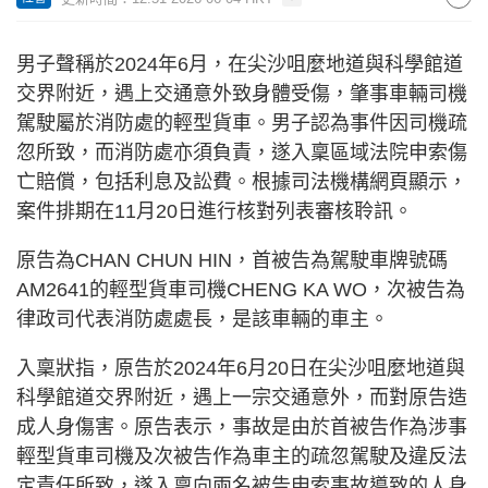
男子聲稱於2024年6月，在尖沙咀麼地道與科學館道
交界附近，遇上交通意外致身體受傷，肇事車輛司機
駕駛屬於消防處的輕型貨車。男子認為事件因司機疏
忽所致，而消防處亦須負責，遂入稟區域法院申索傷
亡賠償，包括利息及訟費。根據司法機構網頁顯示，
案件排期在11月20日進行核對列表審核聆訊。
原告為CHAN CHUN HIN，首被告為駕駛車牌號碼
AM2641的輕型貨車司機CHENG KA WO，次被告為
律政司代表消防處處長，是該車輛的車主。
入稟狀指，原告於2024年6月20日在尖沙咀麼地道與
科學館道交界附近，遇上一宗交通意外，而對原告造
成人身傷害。原告表示，事故是由於首被告作為涉事
輕型貨車司機及次被告作為車主的疏忽駕駛及違反法
定責任所致，遂入稟向兩名被告申索事故導致的人身