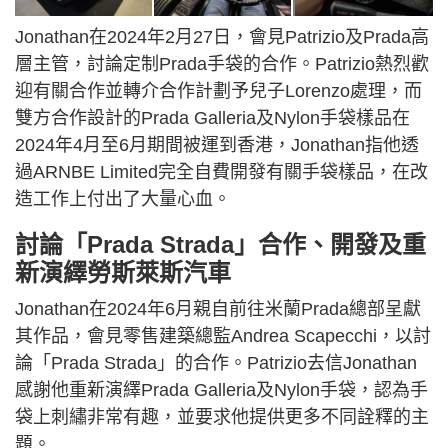
Jonathan在2024年2月27日，會見Patrizio及Prada高
層主管，討論定制Prada手袋的合作。Patrizio熱烈歡
迎有關合作並轉介合作計劃予兒子Lorenzo處理，而
雙方合作設計的Prada Galleria及Nylon手袋樣品在
2024年4月至6月期間被運到香港，Jonathan指他透
過ARNBE Limited完全自費開發有關手袋樣品，在改
造工作上付出了大量心血。
討論「Prada Strada」合作、開發及重
新演繹勞斯萊斯汽車
Jonathan在2024年6月親自前往米蘭Prada總部呈獻
其作品，會見零售建築總監Andrea Scapecchi，以討
論「Prada Strada」的合作。Patrizio去信Jonathan
感謝他重新演繹Prada Galleria及Nylon手袋，認為手
袋上刺繡非常有趣，並要求他提供更多不同詮釋的主
題。