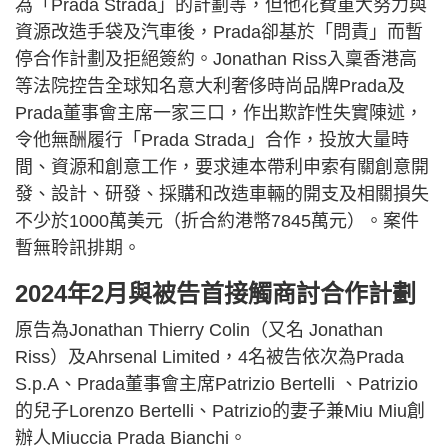
為「Prada Strada」的計劃等，但他花費重大努力與
資源改造手袋及汽車後，Prada卻基於「問責」而暫
停合作計劃及拒絕簽約。Jonathan Riss入稟香港高
等法院控告全球知名意大利奢侈時尚品牌Prada及
Prada董事會主席一家三口，作出欺詐性失實陳述，
令他無酬履行「Prada Strada」合作，投放大量時
間、資源和創意工作，要求連本帶利申索有關創意開
發、設計、研發、採購和改造車輛的開支及相關損失
不少於1000萬美元（折合約港幣7845萬元）。案件
暫無聆訊排期。
2024年2月與被告首接觸商討合作計劃
原告為Jonathan Thierry Colin（又名 Jonathan
Riss）及Ahrsenal Limited，4名被告依次為Prada
S.p.A、Prada董事會主席Patrizio Bertelli 、Patrizio
的兒子Lorenzo Bertelli、Patrizio的妻子兼Miu Miu創
辦人Miuccia Prada Bianchi。