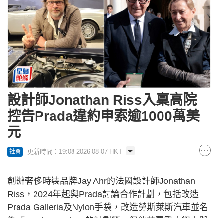
設計師Jonathan Riss入稟高院
控告Prada違約申索逾1000萬美
元
更新時間：19:08 2026-08-07 HKT
社會
創辦奢侈時裝品牌Jay Ahr的法國設計師Jonathan
Riss，2024年起與Prada討論合作計劃，包括改造
Prada Galleria及Nylon手袋，改造勞斯萊斯汽車並名