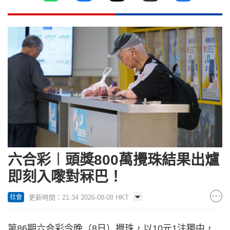
六合彩︱頭獎800萬攪珠結果出爐
即刻入嚟對冧巴！
更新時間：21:34 2026-08-08 HKT
社會
第86期六合彩今晚（8日）攪珠，以10元1注獨中，