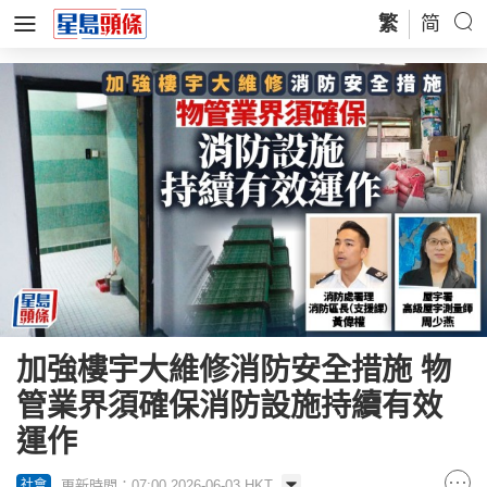
繁
简
加強樓宇大維修消防安全措施 物
管業界須確保消防設施持續有效
運作
更新時間：07:00 2026-06-03 HKT
社會