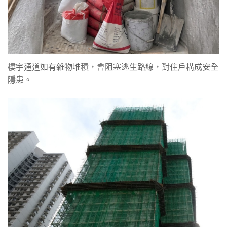
樓宇通道如有雜物堆積，會阻塞逃生路線，對住戶構成安全
隱患。