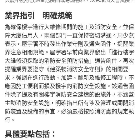
大廈不能存放過量危險品或易燃物料，以免增加火警風險。
業界指引 明確規範
為確保樓宇進行大維修期間的施工及消防安全，並保
障大廈佔用人，兩個部門一直保持密切溝通。周少燕
表示，屋宇署不時發出作業守則及通告函件，提醒業
界注意相關規範。屋宇署早前向業界發出「進行樓宇
大維修須採取的消防安全預防措施」通告函件，再次
提醒業界要遵守《建築物消防安全守則》的相關要
求，強調在進行改動、加建、翻新及維修工程時，不
應因施工便利而損及樓宇的消防安全設施。該通告函
件除了提及有關樓宇消防安全建造的設施外，亦涵蓋
主動消防安全設施，明確指出所有涉及管理或關閉消
防裝置及設備的事宜，必須嚴格按照消防處的規定執
行。
具體要點包括：