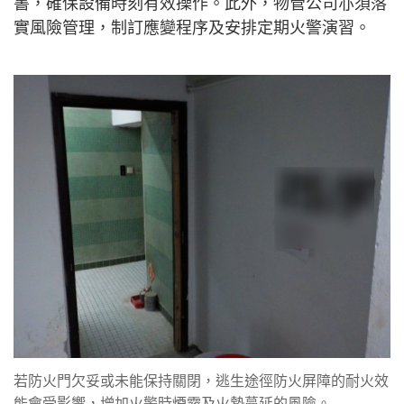
書，確保設備時刻有效操作。此外，物管公司亦須落
實風險管理，制訂應變程序及安排定期火警演習。
若防火門欠妥或未能保持關閉，逃生途徑防火屏障的耐火效
能會受影響，增加火警時煙霧及火勢蔓延的風險。