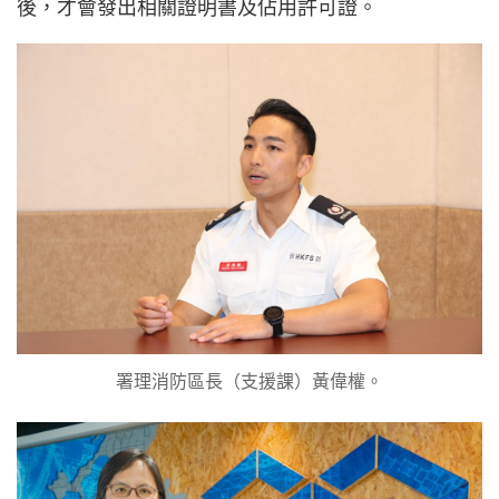
後，才會發出相關證明書及佔用許可證。
署理消防區長（支援課）黃偉權。