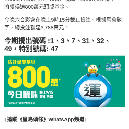
將獲得達800萬元頭獎基金。
今晚六合彩會在晚上9時15分截止投注。根據馬會數
字，總投注額達3,788萬元。
今期攪出號碼 :1、3、7、31、32、
49，特別號碼: 47
↓追蹤《星島頭條》WhatsApp頻道↓