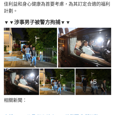
佳利益和身心健康為首要考慮，為其訂定合適的福利
計劃。
▼▼涉事男子被警方拘捕▼▼
+5
相關新聞：