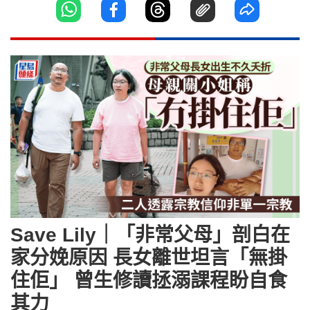
Save Lily｜「非常父母」剖白在
家分娩原因 長女離世坦言「無掛
住佢」 曾生修讀拯溺課程盼自食
其力