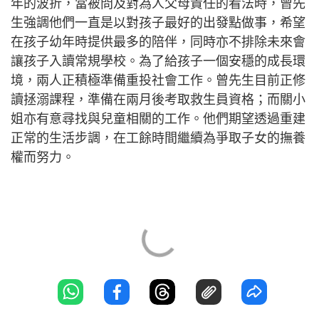
年的波折，當被問及對為人父母責任的看法時，曾先
生強調他們一直是以對孩子最好的出發點做事，希望
在孩子幼年時提供最多的陪伴，同時亦不排除未來會
讓孩子入讀常規學校。為了給孩子一個安穩的成長環
境，兩人正積極準備重投社會工作。曾先生目前正修
讀拯溺課程，準備在兩月後考取救生員資格；而關小
姐亦有意尋找與兒童相關的工作。他們期望透過重建
正常的生活步調，在工餘時間繼續為爭取子女的撫養
權而努力。