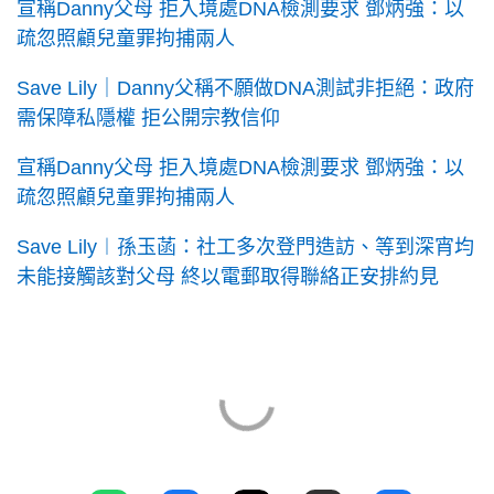
宣稱Danny父母 拒入境處DNA檢測要求 鄧炳強：以
疏忽照顧兒童罪拘捕兩人
Save Lily｜Danny父稱不願做DNA測試非拒絕：政府
需保障私隱權 拒公開宗教信仰
宣稱Danny父母 拒入境處DNA檢測要求 鄧炳強：以
疏忽照顧兒童罪拘捕兩人
Save Lily︱孫玉菡：社工多次登門造訪、等到深宵均
未能接觸該對父母 終以電郵取得聯絡正安排約見