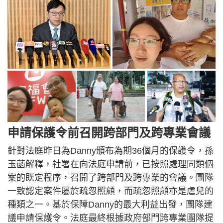
申請保護令前召開跨部門及跨專業會議
針對法庭昨日為Danny頒布為期36個月的保護令，孫
玉菡解釋，社署在向法庭申請前，已按照處理同類個
案的既定程序，召開了跨部門及跨專業的會議。團隊
一致認定案件屬於疏忽照顧，而疏忽照顧亦是虐兒的
種類之一。基於保障Danny的最大利益出發，團隊建
議申請保護令。法庭最終根據政府部門跨專業團隊提