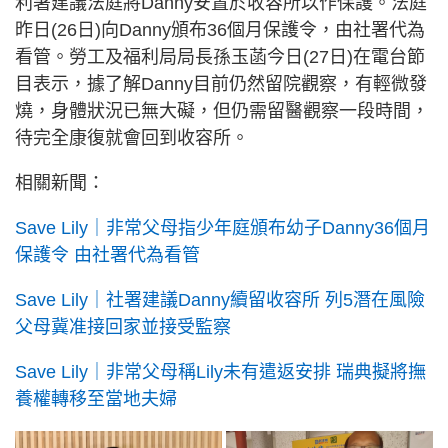
利署建議法庭將Danny安置於收容所以作保護。法庭
昨日(26日)向Danny頒布36個月保護令，由社署代為
看管。勞工及福利局局長孫玉菡今日(27日)在電台節
目表示，據了解Danny目前仍然留院觀察，有輕微發
燒，身體狀況已無大礙，但仍需留醫觀察一段時間，
待完全康復就會回到收容所。
相關新聞：
Save Lily｜非常父母指少年庭頒布幼子Danny36個月
保護令 由社署代為看管
Save Lily｜社署建議Danny續留收容所 列5潛在風險
父母冀准接回家並接受監察
Save Lily｜非常父母稱Lily未有遣返安排 瑞典擬將撫
養權轉移至當地夫婦