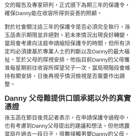
交的報告及專家研判，正式頒下為期三年的保護令，
確保Danny能在收容所得到妥善的照顧。
對於社會關注這三年的保護令是否必須完全執行，孫
玉菡表示期限並非絕對。若未來情況出現良好轉變，
當局會考慮向法庭申請縮短保護令的時間，但所有決
定均必須建基於專業人士的判斷以及Danny的最大福
祉。至於父母的探視安排，他指目前Danny的父母獲
准每星期前往收容所探望兒子一次，當局現階段會維
持有關安排，日後再視乎情況檢視是否需要作出調
整。
Danny 父母難提供口頭承諾以外的真實
憑證
孫玉菡在節目後見記者表示，在申請保護令過程中，
也有考慮到Danny父母提出的建議和想法。但他透露
當局在過去一段日子，很難接觸男嬰Danny的父母，