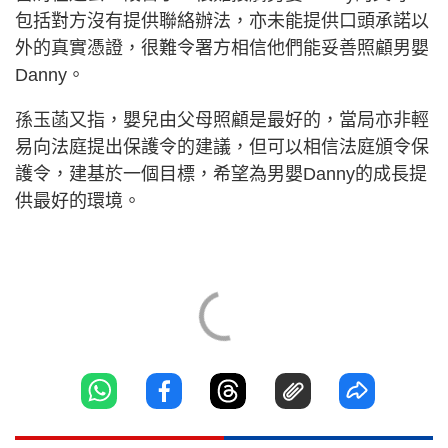
包括對方沒有提供聯絡辦法，亦未能提供口頭承諾以
外的真實憑證，很難令署方相信他們能妥善照顧男嬰
Danny。
孫玉菡又指，嬰兒由父母照顧是最好的，當局亦非輕
易向法庭提出保護令的建議，但可以相信法庭頒令保
護令，建基於一個目標，希望為男嬰Danny的成長提
供最好的環境。