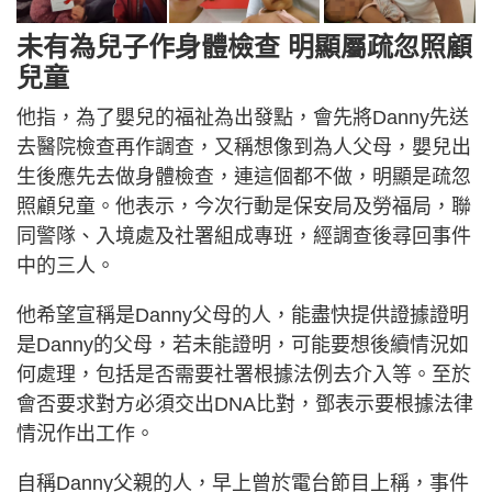
未有為兒子作身體檢查 明顯屬疏忽照顧
兒童
他指，為了嬰兒的福祉為出發點，會先將Danny先送
去醫院檢查再作調查，又稱想像到為人父母，嬰兒出
生後應先去做身體檢查，連這個都不做，明顯是疏忽
照顧兒童。他表示，今次行動是保安局及勞福局，聯
同警隊、入境處及社署組成專班，經調查後尋回事件
中的三人。
他希望宣稱是Danny父母的人，能盡快提供證據證明
是Danny的父母，若未能證明，可能要想後續情況如
何處理，包括是否需要社署根據法例去介入等。至於
會否要求對方必須交出DNA比對，鄧表示要根據法律
情況作出工作。
自稱Danny父親的人，早上曾於電台節目上稱，事件