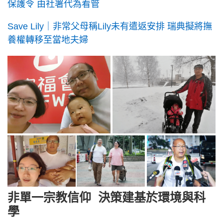
保護令 由社署代為看管
Save Lily｜非常父母稱Lily未有遣返安排 瑞典擬將撫
養權轉移至當地夫婦
非單一宗教信仰 決策建基於環境與科
學