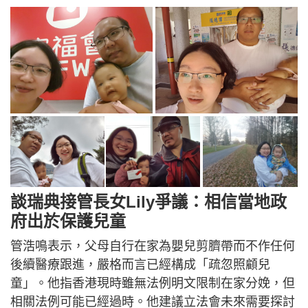
談瑞典接管長女Lily爭議：相信當地政
府出於保護兒童
管浩鳴表示，父母自行在家為嬰兒剪臍帶而不作任何
後續醫療跟進，嚴格而言已經構成「疏忽照顧兒
童」。他指香港現時雖無法例明文限制在家分娩，但
相關法例可能已經過時。他建議立法會未來需要探討