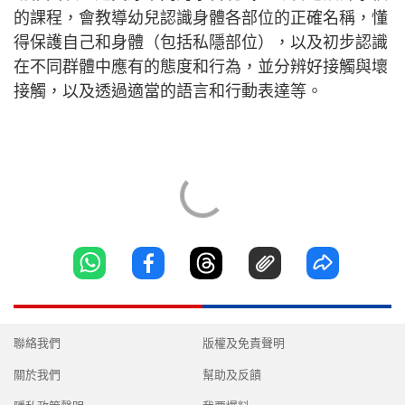
的課程，會教導幼兒認識身體各部位的正確名稱，懂
得保護自己和身體（包括私隱部位），以及初步認識
在不同群體中應有的態度和行為，並分辨好接觸與壞
接觸，以及透過適當的語言和行動表達等。
聯絡我們
版權及免責聲明
關於我們
幫助及反饋