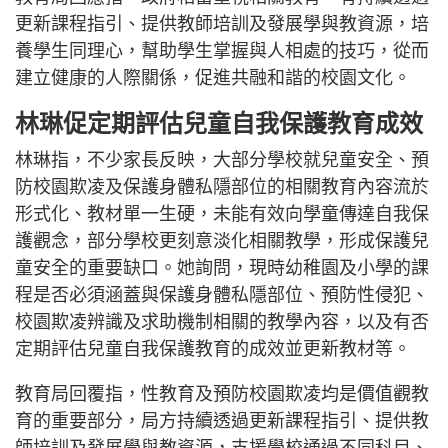
更新課程指引、提供教師培訓及發展學與教資源，培
養學生同理心，幫助學生掌握與人相處的技巧，從而
建立健康的人際關係，促進共融和諧的校園文化。
林琳促定期評估兒童自我保護教育成效
林琳指，不少家長反映，大部分學校就兒童安全、預
防校園欺凌及保護身體私隱部位的相關教育內容流於
形式化、教材單一生硬，未能有效向學童傳達自我保
護觀念，部分學校更刻意淡化相關教學，形成保護兒
童安全的重要缺口。她詢問，現時幼稚園及小學的課
程是否必須涵蓋與保護身體私隱部位、預防性侵犯、
校園欺凌辨識及求助機制相關的教學內容，以及有否
定期評估兒童自我保護教育的成效並更新教材等。
教育局回覆指，性教育及預防校園欺凌均是價值觀教
育的重要部分，局方持續透過更新課程指引、提供教