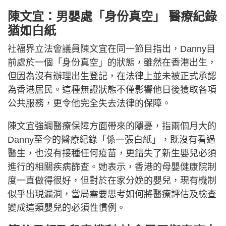
陳文宜：男嬰處「身份真空」 醫療紀錄
猶如白紙
社福界立法會議員陳文宜在同一節目指出，Danny目
前處於一個「身份真空」的狀態，雖然在香港出生，
但因為沒有辦理出生登記，在法律上並未被正式承認
為香港居民。這種無證狀態不僅影響他日後獲取各項
公共服務，更令他完全失去法律的保障。
陳文宜強調醫療保障方面帶來的隱憂，指兩個月大的
Danny至今的醫療紀錄「係一張白紙」，既沒有看過
醫生，也沒有接種任何疫苗，更錯失了新生嬰兒必須
進行的相關疾病篩查。她表示，香港的母嬰健康院制
度一直做得很好，但對於在家分娩的嬰兒，現有機制
似乎出現漏洞，當局需要思考如何將醫療評估及檢查
變成這類嬰兒的必須性慣例。