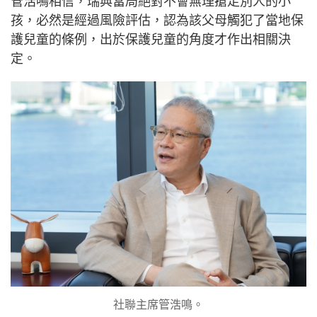
管浩鳴相信，瑞典當局絕對不會無理搶走別人的小
孩，必然是經過風險評估，認為該父母觸犯了當地保
護兒童的條例，出於保護兒童的角度才作出相關決
定。
社聯主席管浩鳴。