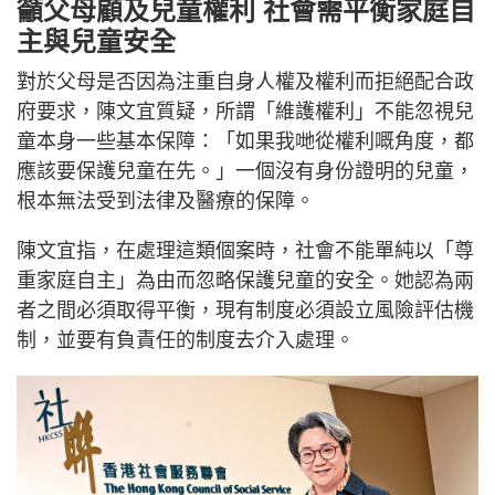
籲父母顧及兒童權利 社會需平衡家庭自
主與兒童安全
對於父母是否因為注重自身人權及權利而拒絕配合政
府要求，陳文宜質疑，所謂「維護權利」不能忽視兒
童本身一些基本保障：「如果我哋從權利嘅角度，都
應該要保護兒童在先。」一個沒有身份證明的兒童，
根本無法受到法律及醫療的保障。
陳文宜指，在處理這類個案時，社會不能單純以「尊
重家庭自主」為由而忽略保護兒童的安全。她認為兩
者之間必須取得平衡，現有制度必須設立風險評估機
制，並要有負責任的制度去介入處理。