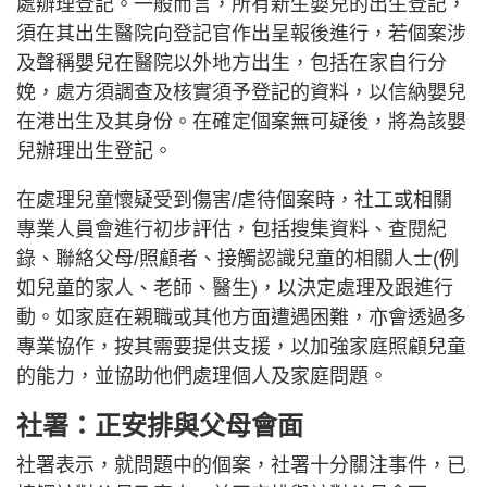
處辦理登記。一般而言，所有新生嬰兒的出生登記，
須在其出生醫院向登記官作出呈報後進行，若個案涉
及聲稱嬰兒在醫院以外地方出生，包括在家自行分
娩，處方須調查及核實須予登記的資料，以信納嬰兒
在港出生及其身份。在確定個案無可疑後，將為該嬰
兒辦理出生登記。
在處理兒童懷疑受到傷害/虐待個案時，社工或相關
專業人員會進行初步評估，包括搜集資料、查閱紀
錄、聯絡父母/照顧者、接觸認識兒童的相關人士(例
如兒童的家人、老師、醫生)，以決定處理及跟進行
動。如家庭在親職或其他方面遭遇困難，亦會透過多
專業協作，按其需要提供支援，以加強家庭照顧兒童
的能力，並協助他們處理個人及家庭問題。
社署：正安排與父母會面
社署表示，就問題中的個案，社署十分關注事件，已