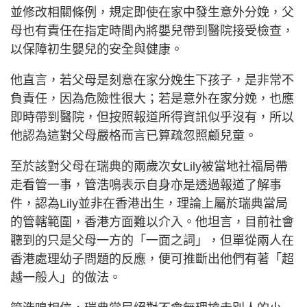
並修改相關條例，規定即使在家中發生意外分娩，父
母也有責任在指定時間內將嬰兒帶到醫院接受檢查，
以保障初生嬰兒的安全與健康。
他直言，若父母是刻意在家分娩生下孩子，是非常不
負責任，因為危險性很大；若是意外在家分娩，也應
即時帶到醫院，但按照報道所得資訊似乎沒有，所以
他認為這對父母嚴格而言已算疏忽照顧兒童。
至於該對父母在瑞典的兩歲次女Lily被當地社福局帶
走看管一事，管浩鳴表示自身亦是透過報道了解事
件，認為Lily並非在香港出生，理論上屬於瑞典當局
的管轄範圍，香港方面難以介入。他坦言，目前社會
聽到的只是父母一方的「一面之詞」，但單從兩人在
香港處理幼子問題的反應，便可推斷出他們有著「超
越一般人」的做法。