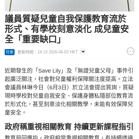
議員質疑兒童自我保護教育流於
形式、有學校刻意淡化 成兒童安
全「重要缺口」
更新時間：14:13 2026-06-03 HKT
社會
近期發生的「Save Lily」及「無證兒童父母」事件引
起廣泛關注，社會對兒童權利保障關注度提高。立法
會議員林琳今日（6月3日）於立法會提出質詢，質疑
現時學校對兒童自我安全、保護身體私隱部位教育流
於形式化，甚至刻意淡化相關教學，未能有效保障兒
童安全。
政府稱重視相關教育 持續更新課程指引
教育局回應指，政府相當重視相關教育，有持續透過