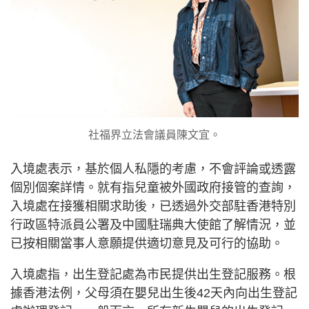
社福界立法會議員陳文宜。
入境處表示，基於個人私隱的考慮，不會評論或透露
個別個案詳情。就有指兒童被外國政府接管的查詢，
入境處在接獲相關求助後，已透過外交部駐香港特別
行政區特派員公署及中國駐瑞典大使館了解情況，並
已按相關當事人意願提供適切意見及可行的協助。
入境處指，出生登記處為市民提供出生登記服務。根
據香港法例，父母須在嬰兒出生後42天內向出生登記