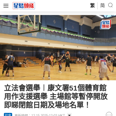
繁
简
立法會選舉︱康文署51個體育館
用作支援選舉 主場館等暫停開放
即睇閉館日期及場地名單！
更新時間：12:15 2025-12-03 HKT
社會