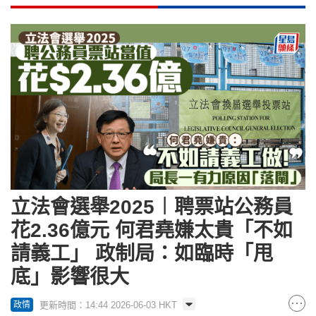
立法會選舉2025︱聘票站公務員
花2.36億元 何君堯嫌太貴「不如
請義工」 政制局：如臨時「甩
底」影響很大
更新時間：14:44 2026-06-03 HKT
政情