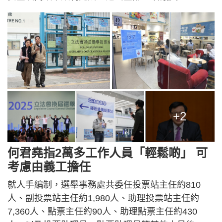
+2
何君堯指2萬多工作人員「輕鬆啲」 可
考慮由義工擔任
就人手編制，選舉事務處共委任投票站主任約810
人、副投票站主任約1,980人、助理投票站主任約
7,360人、點票主任約90人、助理點票主任約430