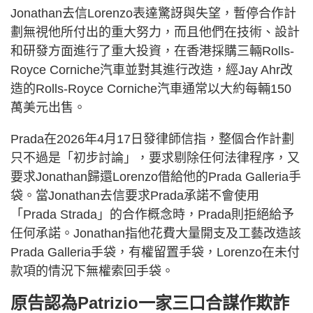
Jonathan去信Lorenzo表達驚訝與失望，暫停合作計
劃無視他所付出的重大努力，而且他們在技術、設計
和研發方面進行了重大投資，在香港採購三輛Rolls-
Royce Corniche汽車並對其進行改造，經Jay Ahr改
造的Rolls-Royce Corniche汽車通常以大約每輛150
萬美元出售。
Prada在2026年4月17日發律師信指，整個合作計劃
只不過是「初步討論」，要求剔除任何法律程序，又
要求Jonathan歸還Lorenzo借給他的Prada Galleria手
袋。當Jonathan去信要求Prada承諾不會使用
「Prada Strada」的合作概念時，Prada則拒絕給予
任何承諾。Jonathan指他花費大量開支及工藝改造該
Prada Galleria手袋，有權留置手袋，Lorenzo在未付
款項的情況下無權索回手袋。
原告認為Patrizio一家三口合謀作欺詐