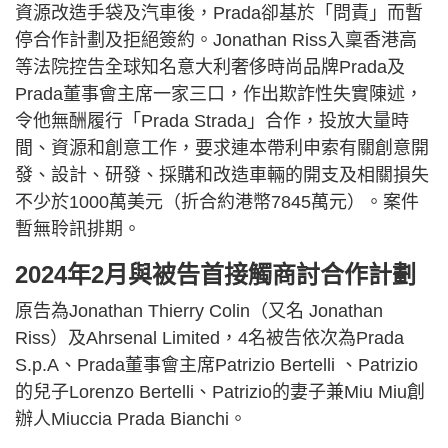
資源改造手袋及汽車後，Prada卻基於「問責」而暫
停合作計劃及拒絕簽約。Jonathan Riss入稟香港高
等法院控告全球知名意大利奢侈時尚品牌Prada及
Prada董事會主席一家三口，作出欺詐性失實陳述，
令他無酬履行「Prada Strada」合作，投放大量時
間、資源和創意工作，要求連本帶利申索有關創意開
發、設計、研發、採購和改造車輛的開支及相關損失
不少於1000萬美元（折合約港幣7845萬元）。案件
暫無聆訊排期。
2024年2月與被告首接觸商討合作計劃
原告為Jonathan Thierry Colin（又名 Jonathan
Riss）及Ahrsenal Limited，4名被告依次為Prada
S.p.A、Prada董事會主席Patrizio Bertelli 、Patrizio
的兒子Lorenzo Bertelli、Patrizio的妻子兼Miu Miu創
辦人Miuccia Prada Bianchi。