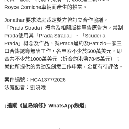
Royce Corniche車輛而產生的損失。
Jonathan要求法庭裁定雙方曾訂立合作協議，
「Prada Strada」概念及相關版權屬告原告方，禁制
Prada使用其「Prada Strada」、「Scuderia
Prada」概念及作品，就Prada違約及Patrizio一家三
口合謀誘導無酬工作，各申索不少於500萬美元，即
合共不少於1000萬美元（折合約港幣7845萬元）；
就他所提供的勞動及創意工作申索，金額有待評估。
案件編號：HCA1377/2026
法庭記者：劉曉曦
↓追蹤《星島頭條》WhatsApp頻道↓