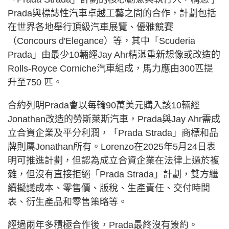
Prada與標誌性汽車卓越工藝之間的合作，計劃包括
在世界各地舉行頂級汽車展覽、優雅競賽
（Concours d'Elegance）等，其中「Scuderia
Prada」由最少10輛經Jay Ahr精湛重新想像或改造的
Rolls-Royce Corniche汽車組成，馬力應由300匹提
升至750 匹。
合約列明Prada會以每輪90萬美元購入該10輛經
Jonathan改造的勞斯萊斯汽車，Prada與Jay Ahr需成
立合資企業及平分利潤，「Prada Strada」商標和品
牌則屬Jonathan所有。Lorenzo在2025年5月24日表
明可推進計劃，但認為成立合資企業在法律上過於複
雜，但沒有直接拒絕「Prada Strada」計劃，雙方繼
續擬議成本、零售價、版稅、生產責任、交付時間
表、衍生產品和零售策略等。
經過兩年多積極合作後，Prada最終沒有簽約。