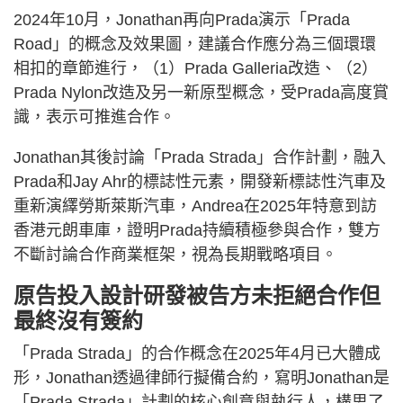
2024年10月，Jonathan再向Prada演示「Prada
Road」的概念及效果圖，建議合作應分為三個環環
相扣的章節進行，（1）Prada Galleria改造、（2）
Prada Nylon改造及另一新原型概念，受Prada高度賞
識，表示可推進合作。
Jonathan其後討論「Prada Strada」合作計劃，融入
Prada和Jay Ahr的標誌性元素，開發新標誌性汽車及
重新演繹勞斯萊斯汽車，Andrea在2025年特意到訪
香港元朗車庫，證明Prada持續積極參與合作，雙方
不斷討論合作商業框架，視為長期戰略項目。
原告投入設計研發被告方未拒絕合作但
最終沒有簽約
「Prada Strada」的合作概念在2025年4月已大體成
形，Jonathan透過律師行擬備合約，寫明Jonathan是
「Prada Strada」計劃的核心創意與執行人，構思了