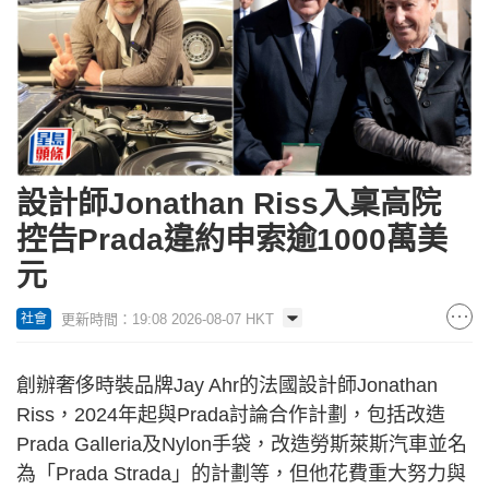
設計師Jonathan Riss入稟高院
控告Prada違約申索逾1000萬美
元
更新時間：19:08 2026-08-07 HKT
社會
創辦奢侈時裝品牌Jay Ahr的法國設計師Jonathan
Riss，2024年起與Prada討論合作計劃，包括改造
Prada Galleria及Nylon手袋，改造勞斯萊斯汽車並名
為「Prada Strada」的計劃等，但他花費重大努力與