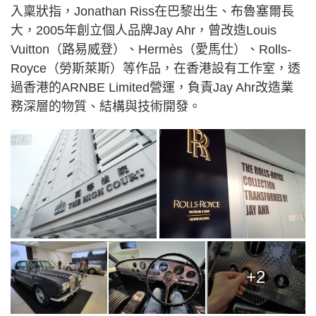
入稟狀指，Jonathan Riss在巴黎出生、布魯塞爾長
大，2005年創立個人品牌Jay Ahr，曾改造Louis
Vuitton（路易威登）、Hermès（愛馬仕）、Rolls-
Royce（勞斯萊斯）等作品，在香港設有工作室，透
過香港的ARNBE Limited營運，負責Jay Ahr改造業
務深層的物質、結構與技術開發。
+2