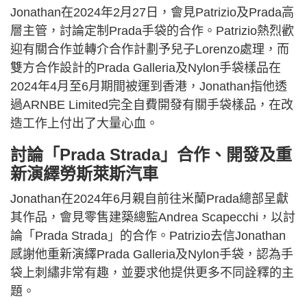
Jonathan在2024年2月27日，會見Patrizio及Prada高
層主管，討論定制Prada手袋的合作。Patrizio熱烈歡
迎有關合作並轉介合作計劃予兒子Lorenzo處理，而
雙方合作設計的Prada Galleria及Nylon手袋樣品在
2024年4月至6月期間被運到香港，Jonathan指他透
過ARNBE Limited完全自費開發有關手袋樣品，在改
造工作上付出了大量心血。
討論「Prada Strada」合作、開發及重
新演繹勞斯萊斯汽車
Jonathan在2024年6月親自前往米蘭Prada總部呈獻
其作品，會見零售建築總監Andrea Scapecchi，以討
論「Prada Strada」的合作。Patrizio去信Jonathan
感謝他重新演繹Prada Galleria及Nylon手袋，認為手
袋上刺繡非常有趣，並要求他提供更多不同詮釋的主
題。