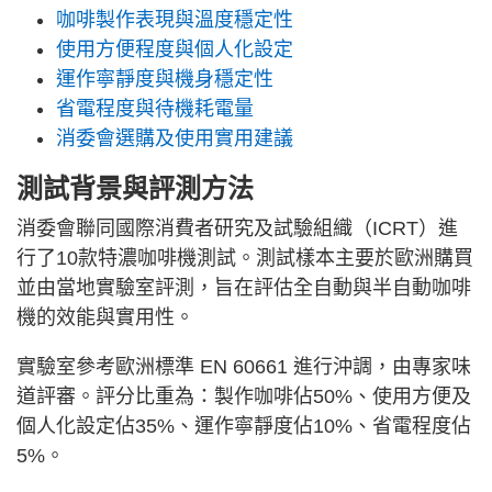
咖啡製作表現與溫度穩定性
使用方便程度與個人化設定
運作寧靜度與機身穩定性
省電程度與待機耗電量
消委會選購及使用實用建議
測試背景與評測方法
消委會聯同國際消費者研究及試驗組織（ICRT）進
行了10款特濃咖啡機測試。測試樣本主要於歐洲購買
並由當地實驗室評測，旨在評估全自動與半自動咖啡
機的效能與實用性。
實驗室參考歐洲標準 EN 60661 進行沖調，由專家味
道評審。評分比重為：製作咖啡佔50%、使用方便及
個人化設定佔35%、運作寧靜度佔10%、省電程度佔
5%。