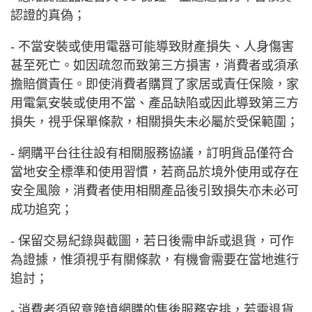
認證的真偽；
- 不當安裝或使用電器可能導致財產損失、人身傷害
甚至死亡。如因疏忽而致第三方損害，消費者或須承
擔賠償責任。即使消費者購買了家居或責任保險，家
用電氣安裝或使用不當、產品缺陷或因此導致第三方
損失，視乎保單條款，相關損失未必屬於受保範圍；
- 網購平台往往設有相關服務協議，訂明貨品僅符合
當地安全標準和使用習慣，若商品於境外使用或存在
安全風險，消費者使用相關產品後引致損失亦未必可
成功追究；
- 保留交易紀錄與截圖，若日後需申訴或退貨，可作
為證據，惟須視乎有關條款，有機會需要在當地進行
追討；
- 消費者須留意跨境網購的售後服務安排，若需退貨