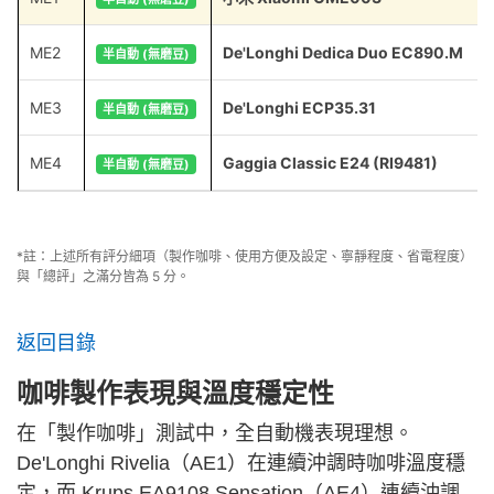
ME2
De'Longhi Dedica Duo EC890.M
半自動 (無磨豆)
ME3
De'Longhi ECP35.31
半自動 (無磨豆)
ME4
Gaggia Classic E24 (RI9481)
半自動 (無磨豆)
*註：上述所有評分細項（製作咖啡、使用方便及設定、寧靜程度、省電程度）
與「總評」之滿分皆為 5 分。
返回目錄
咖啡製作表現與溫度穩定性
在「製作咖啡」測試中，全自動機表現理想。
De'Longhi Rivelia（AE1）在連續沖調時咖啡溫度穩
定，而 Krups EA9108 Sensation（AE4）連續沖調