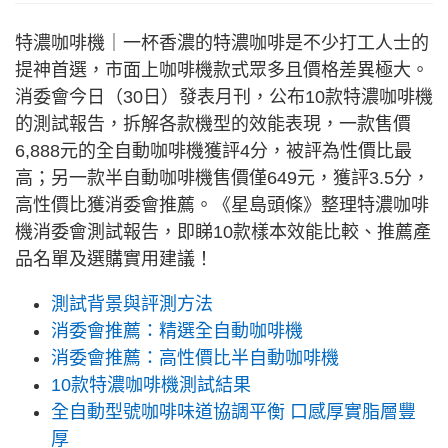
特濃咖啡機｜一杯香濃的特濃咖啡是不少打工人士的
提神首選，市面上咖啡機款式眾多且價格差異極大。
消委會今日（30日）發表月刊，公布10款特濃咖啡機
的測試報告，拆解各款機型的效能表現，一款售價
6,888元的全自動咖啡機獲評4分，被評為性價比最
高；另一款半自動咖啡機售價僅649元，獲評3.5分，
高性價比獲消委會推薦。《星島頭條》整理特濃咖啡
機消委會測試報告，即睇10款樣本效能比較、推薦產
品名單及選購實用建議！
測試背景與評測方法
消委會推薦：精選全自動咖啡機
消委會推薦：高性價比半自動咖啡機
10款特濃咖啡機測試結果
全自動型號咖啡味道協調平衡 口感厚實脂層豐
厚