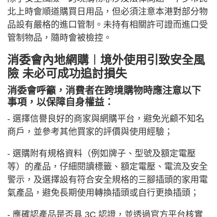
北上時會順道購買日用品，但必須注意本港對部分物
品設有嚴格的進口管制。未持有相關許可證而進口受
管制物品，隨時會被檢控。
消委會內地網購︱境外使用引致安全風
險 未必可成功追討損失
消委會呼籲，消費者在跨境購物時應注意以下
事項，以保障自身權益：
- 選擇信譽良好的商家與網購平台，避免光顧不知名
商戶，並參考其他買家的評價與使用經驗；
- 選購附有規格資料（例如牌子、型號及額定電壓
等）的產品，仔細閱讀標籤、額定電壓、電流及安全
警示，及選擇設有符合安全規格的三腳插頭的家用電
氣產品，避免長期使用轉換插頭或自行更換插頭；
- 應確認產品是否具 3C 認證，並透過官方平台核實