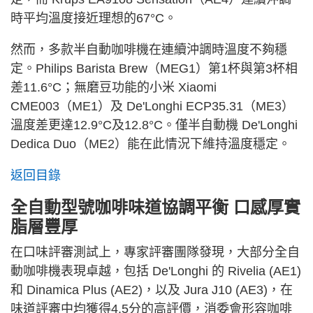
時平均溫度接近理想的67°C。
然而，多款半自動咖啡機在連續沖調時溫度不夠穩
定。Philips Barista Brew（MEG1）第1杯與第3杯相
差11.6°C；無磨豆功能的小米 Xiaomi
CME003（ME1）及 De'Longhi ECP35.31（ME3）
溫度差更達12.9°C及12.8°C。僅半自動機 De'Longhi
Dedica Duo（ME2）能在此情況下維持溫度穩定。
返回目錄
全自動型號咖啡味道協調平衡 口感厚實
脂層豐厚
在口味評審測試上，專家評審團隊發現，大部分全自
動咖啡機表現卓越，包括 De'Longhi 的 Rivelia (AE1)
和 Dinamica Plus (AE2)，以及 Jura J10 (AE3)，在
味道評審中均獲得4.5分的高評價，消委會形容咖啡