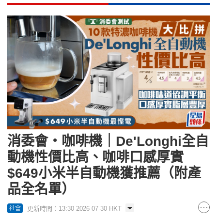
消委會‧咖啡機｜De'Longhi全自
動機性價比高、咖啡口感厚實
$649小米半自動機獲推薦（附產
品全名單）
更新時間：13:30 2026-07-30 HKT
社會