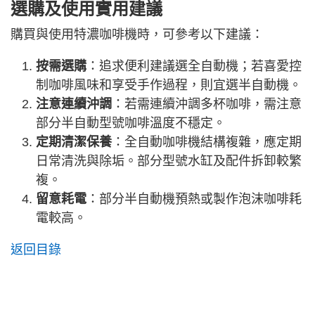
選購及使用實用建議
購買與使用特濃咖啡機時，可參考以下建議：
按需選購
：追求便利建議選全自動機；若喜愛控
制咖啡風味和享受手作過程，則宜選半自動機。
注意連續沖調
：若需連續沖調多杯咖啡，需注意
部分半自動型號咖啡溫度不穩定。
定期清潔保養
：全自動咖啡機結構複雜，應定期
日常清洗與除垢。部分型號水缸及配件拆卸較繁
複。
留意耗電
：部分半自動機預熱或製作泡沫咖啡耗
電較高。
返回目錄