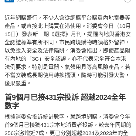
近年網購盛行，不少人會從網購平台購買內地電器等
產品，或直接北上購買在港使用。消委會今日（10月
15日）發表新一期《選擇》月刊，提醒內地與香港安
全認證標準有所不同，市民跨境購物時須格外留神，
以免墮入安全及法律陷阱。消委會指出，即使產品附
有內地的「3C」安全認證，亦不代表完全符合本港
法例要求，特別是電器、氣體用具等高風險產品，若
不當安裝或長期使用轉換插頭，隨時可能引發火警，
後果嚴重。
首9個月已接431宗投訴 超越2024全年
數字
根據消委會投訴統計數字，就跨境網購，消委會今年
首9個月已接獲431宗本地消費者投訴，較去年同期的
256宗激增近7成，更已分別超越2024及2023年的全