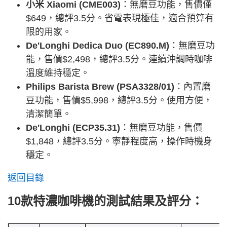
小米 Xiaomi (CME003)
：無磨豆功能，售價僅
$649，總評3.5分。省電表現極佳，適合預算有
限的用家。
De'Longhi Dedica Duo (EC890.M)
：無磨豆功
能，售價$2,498，總評3.5分。連續沖調時咖啡
溫度維持穩定。
Philips Barista Brew (PSA3328/01)
：內置磨
豆功能，售價$5,998，總評3.5分。使用方便，
清潔簡單。
De'Longhi (ECP35.31)
：無磨豆功能，售價
$1,848，總評3.5分。寧靜程度高，操作時機身
穩定。
返回目錄
10款特濃咖啡機的測試結果及評分：