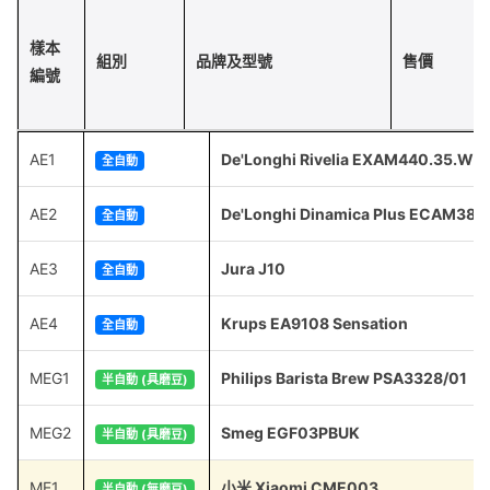
樣本
組別
品牌及型號
售價
編號
AE1
De'Longhi Rivelia EXAM440.35.W
全自動
AE2
De'Longhi Dinamica Plus ECAM380
全自動
AE3
Jura J10
全自動
AE4
Krups EA9108 Sensation
全自動
MEG1
Philips Barista Brew PSA3328/01
半自動 (具磨豆)
MEG2
Smeg EGF03PBUK
半自動 (具磨豆)
ME1
小米 Xiaomi CME003
半自動 (無磨豆)