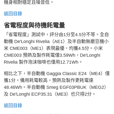
機身相對穩定且噪音低。
返回目錄
省電程度與待機耗電量
「省電程度」測試中，評分由1分至4.5分不等。全自
動機 De'Longhi Rivelia（AE1）及半自動無磨豆機小
米 CME003（ME1）表現最優，均獲4.5分。小米
CME003 預熱及製作耗電僅3.59Wh，De'Longhi
Rivelia 製作泡沫咖啡也僅用12.71Wh。
相比之下，半自動機 Gaggia Classic E24（ME4）僅
獲1分，備用耗電較高，預熱及製作更耗電達
48.46Wh。半自動機 Smeg EGF03PBUK（MEG2）
及 De'Longhi ECP35.31（ME3）也只得2分。
返回目錄