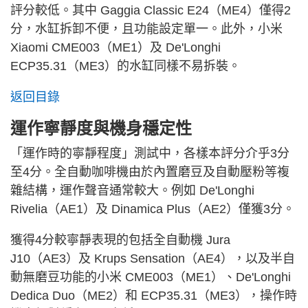
評分較低。其中 Gaggia Classic E24（ME4）僅得2
分，水缸拆卸不便，且功能設定單一。此外，小米
Xiaomi CME003（ME1）及 De'Longhi
ECP35.31（ME3）的水缸同樣不易拆裝。
返回目錄
運作寧靜度與機身穩定性
「運作時的寧靜程度」測試中，各樣本評分介乎3分
至4分。全自動咖啡機由於內置磨豆及自動壓粉等複
雜結構，運作聲音通常較大。例如 De'Longhi
Rivelia（AE1）及 Dinamica Plus（AE2）僅獲3分。
獲得4分較寧靜表現的包括全自動機 Jura
J10（AE3）及 Krups Sensation（AE4），以及半自
動無磨豆功能的小米 CME003（ME1）、De'Longhi
Dedica Duo（ME2）和 ECP35.31（ME3），操作時