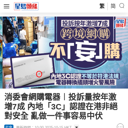
繁
简
消委會網購電器︱投訴量按年激
增7成 內地「3C」認證在港非絕
對安全 亂做一件事容易中伏
更新時間：10:00 2025-10-15 HKT
社會