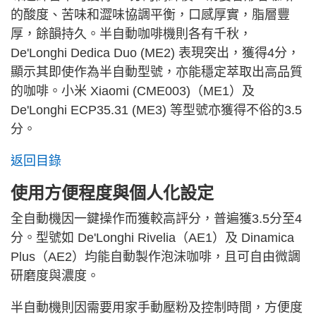
的酸度、苦味和澀味協調平衡，口感厚實，脂層豐
厚，餘韻持久。半自動咖啡機則各有千秋，
De'Longhi Dedica Duo (ME2) 表現突出，獲得4分，
顯示其即使作為半自動型號，亦能穩定萃取出高品質
的咖啡。小米 Xiaomi (CME003)（ME1）及
De'Longhi ECP35.31 (ME3) 等型號亦獲得不俗的3.5
分。
返回目錄
使用方便程度與個人化設定
全自動機因一鍵操作而獲較高評分，普遍獲3.5分至4
分。型號如 De'Longhi Rivelia（AE1）及 Dinamica
Plus（AE2）均能自動製作泡沫咖啡，且可自由微調
研磨度與濃度。
半自動機則因需要用家手動壓粉及控制時間，方便度