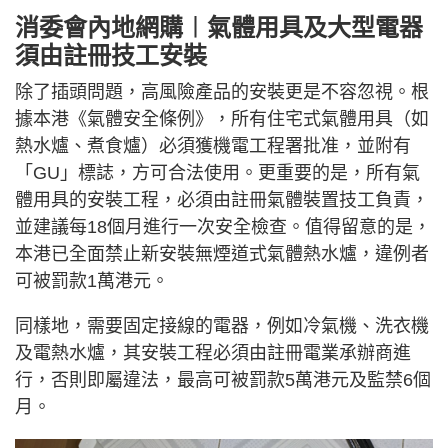
消委會內地網購︱氣體用具及大型電器
須由註冊技工安裝
除了插頭問題，高風險產品的安裝更是不容忽視。根
據本港《氣體安全條例》，所有住宅式氣體用具（如
熱水爐、煮食爐）必須獲機電工程署批准，並附有
「GU」標誌，方可合法使用。更重要的是，所有氣
體用具的安裝工程，必須由註冊氣體裝置技工負責，
並建議每18個月進行一次安全檢查。值得留意的是，
本港已全面禁止新安裝無煙道式氣體熱水爐，違例者
可被罰款1萬港元。
同樣地，需要固定接線的電器，例如冷氣機、洗衣機
及電熱水爐，其安裝工程必須由註冊電業承辦商進
行，否則即屬違法，最高可被罰款5萬港元及監禁6個
月。