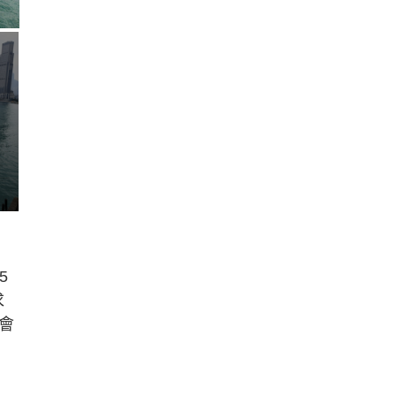
5
求
會