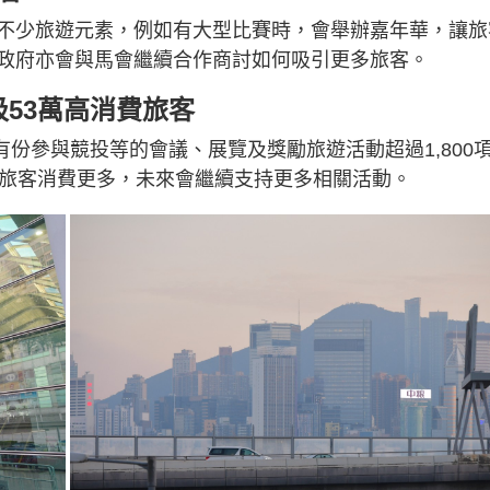
不少旅遊元素，例如有大型比賽時，會舉辦嘉年華，讓旅
政府亦會與馬會繼續合作商討如何吸引更多旅客。
吸53萬高消費旅客
有份參與競投等的會議、展覽及獎勵旅遊活動超過1,800
般旅客消費更多，未來會繼續支持更多相關活動。