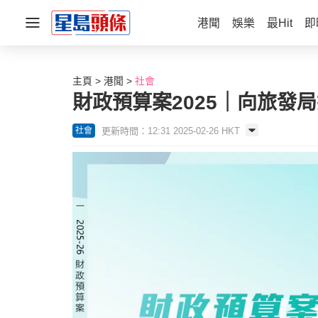
港聞
娛樂
最Hit
即
主頁
港聞
社會
財政預算案2025｜向旅發
更新時間：12:31 2025-02-26 HKT
社會