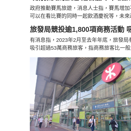
政府推動賽馬旅遊，消息人士指，賽馬增加
可以在看比賽的同時一起飲酒慶祝等，未來
旅發局競投逾1,800項商務活動 
有消息指，2023年2月至去年年底，旅發局
吸引超過53萬商務旅客，指商務旅客比一