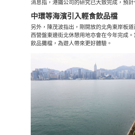
消息指，港鐵公司的研究已大致完成，預計
中環等海濱引入輕食飲品檔
另外，陳茂波指出，剛開放的北角東岸板道
西營盤東邊街北休憩用地亦會在今年完成。
飲品攤檔，為遊人帶來更好體驗。