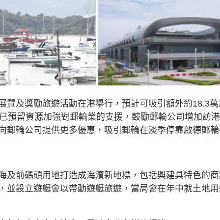
覽及獎勵旅遊活動在港舉行，預計可吸引額外約18.3萬
，已預留資源加強對郵輪業的支援，鼓勵郵輪公司增加訪
向郵輪公司提供更多優惠，吸引郵輪在淡季停靠啟德郵輪
海及前碼頭用地打造成海濱新地標，包括興建具特色的商
，並設立遊艇會以帶動遊艇旅遊，當局會在年中就土地用