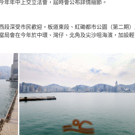
今年年中上交立法會，屆時會公布詳情細節。
西段深受市民歡迎，板道東段、紅磡都市公園（第二期）
當局會在今年於中環、灣仔、北角及尖沙咀海濱，加設輕