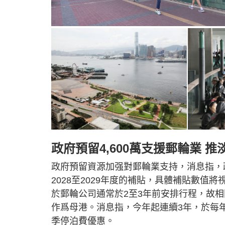
政府預留4,600萬支援郵輪業 
政府預留資源加强對郵輪業支持，消息指，政府
2028至2029年度的補貼，具體補貼數
於郵輪公司通常於2至3年前安排行程，故
作爲母港。消息指，今年起連續3年，於每年
季停泊費優惠。