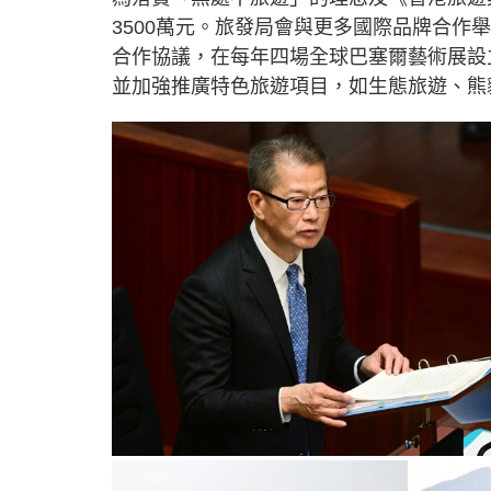
3500萬元。旅發局會與更多國際品牌合作
合作協議，在每年四場全球巴塞爾藝術展設
並加強推廣特色旅遊項目，如生態旅遊、熊