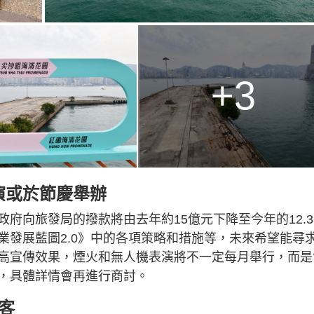
+3
表演或於節慶舉辦
府向旅發局的撥款將由去年約15億元下降至今年的12.3
業發展藍圖2.0》中的各項策略和措施等，未來希望能尋
高宣傳效果，煙火和無人機表演將不一定每月舉行，而是
，具體詳情會再進行商討。
客