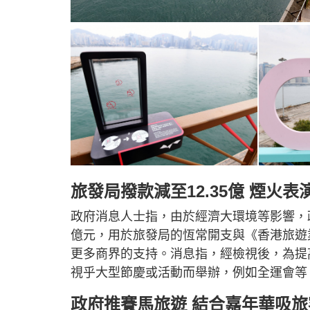
旅發局撥款減至12.35億 煙火
政府消息人士指，由於經濟大環境等影響，政
億元，用於旅發局的恆常開支與《香港旅遊
更多商界的支持。消息指，經檢視後，為提
視乎大型節慶或活動而舉辦，例如全運會等
政府推賽馬旅遊 結合嘉年華吸旅