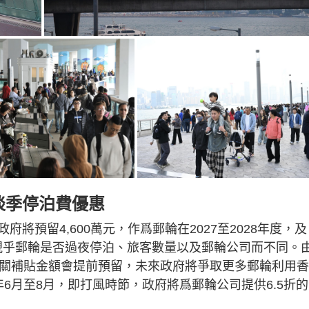
推淡季停泊費優惠
將預留4,600萬元，作爲郵輪在2027至2028年度，及
值將視乎郵輪是否過夜停泊、旅客數量以及郵輪公司而不同。
相關補貼金額會提前預留，未來政府將爭取更多郵輪利用
6月至8月，即打風時節，政府將爲郵輪公司提供6.5折