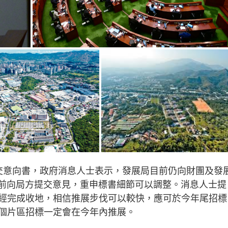
交意向書，政府消息人士表示，發展局目前仍向財團及發
月尾前向局方提交意見，重申標書細節可以調整。消息人士提
經完成收地，相信推展步伐可以較快，應可於今年尾招標
個片區招標一定會在今年內推展。