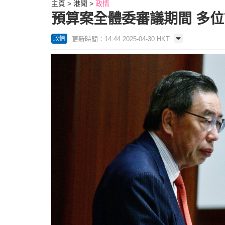
主頁
港聞
政情
預算案全體委審議期間 多位議員
更新時間：14:44 2025-04-30 HKT
政情