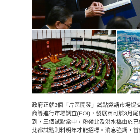
政府正就3個「片區開發」試點邀請市場提
商等進行市場調查(EOI)，發展商可於3
到，三個試點當中，粉嶺北及洪水橋由於已
北都試點則料明年才能招標。消息強調，首