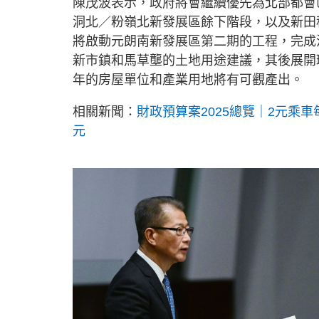
陳茂波表示，政府將會繼續優先為北部都會
洞北／粉嶺北新發展區餘下階段，以及新田
將啟動元朗南新發展區第二期的工程，完成
新市鎮和馬草壟的土地用途建議，其後展開
年的房屋單位和產業用地將有可觀產出。
相關新聞：
財政預算案2025總覽｜2元乘車每
元