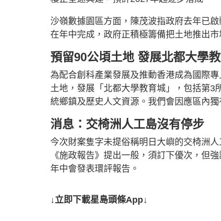
沙嶺數據園區方面，陳茂波指政府去年已啟
在年中完成，政府正積極籌備把土地推出市
預留90公頃土地 發展北都大學
為配合創科產業發展及推動香港成為國際專
土地，發展「北都大學教育城」，包括第3
統鄉鎮及歷史人文資源。我們會因應區內獨
消息：交椅洲人工島沒有停步
今次財案隻字未提俗稱明日大嶼的交椅洲人
《施政報告》提出一般，須訂下優次，但強
年中會發表環評報告。
↓立即下載星島頭條App↓