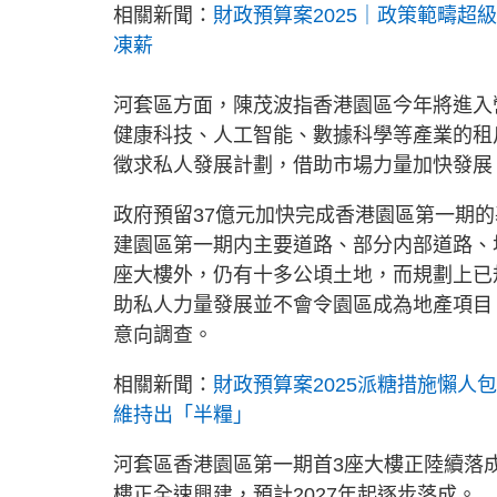
相關新聞：
財政預算案2025｜政策範疇超
凍薪
河套區方面，陳茂波指香港園區今年將進入
健康科技、人工智能、數據科學等產業的租
徵求私人發展計劃，借助市場力量加快發展
政府預留37億元加快完成香港園區第一期
建園區第一期内主要道路、部分内部道路、
座大樓外，仍有十多公頃土地，而規劃上已
助私人力量發展並不會令園區成為地產項目
意向調查。
相關新聞：
財政預算案2025派糖措施懶人包
維持出「半糧」
河套區香港園區第一期首3座大樓正陸續落
樓正全速興建，預計2027年起逐步落成。