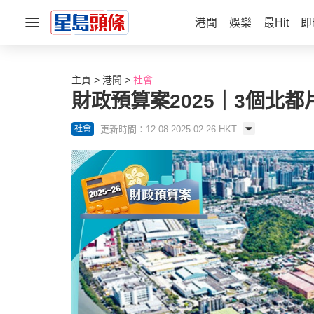
港聞
娛樂
最Hit
即
主頁
港聞
社會
財政預算案2025｜3個北
更新時間：12:08 2025-02-26 HKT
社會