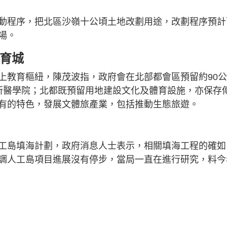
動程序，把北區沙嶺十公頃土地改劃用途，改劃程序預計
場。
教育城
上教育樞紐，陳茂波指，政府會在北部都會區預留約90
所醫學院；北都既預留用地建設文化及體育設施，亦保存
有的特色，發展文體旅產業，包括推動生態旅遊。
工島填海計劃，政府消息人士表示，相關填海工程的確如
調人工島項目進展沒有停步，當局一直在進行研究，料今