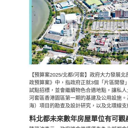
【預算案2025/北都/河套】政府大力發
政預算案》中，指政府正就3個「片區開發
試點招標，並會繼續物色合適地點，讓私人
河套區香港園區第一期的基建及公用設施。
海）項目的勘查及設計研究，以及北環線支
料北都未來數年房屋單位有可觀