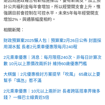
是因為施政報告有新措施推出，要有新開支，加上預
計公共褔利金每年會增加，所以經營開支會上升，惟
強調目前會控制在可控水平，未來5年每年經營開支
增加2%，與通脹幅度相約。
相關新聞：
財政預算案2025懶人包｜預算案2月26日公佈 封面採
用湖水藍 長者2元乘車優惠限每月240程
2元乘車優惠｜消息：每月限搭240次、非每日計算次
數 10元以上票價改兩折計 維持60歲優惠門檻
大棋盤︱2元優惠檢討方案提早「吹風」 65歲以上要
幫手「填氹」惹不滿
2元乘車優惠｜10元以上兩折計 長者跨區搭車畀幾多
錢？ 一條巴士線貴近5倍