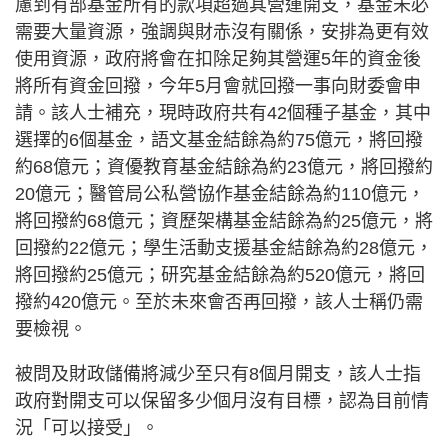
慮到有部基金所有的款項超過其營運開支，基金未必
需要大量資源，強調與財赤沒有關係，安排為更有效
使用資源，政府將會在扣除足夠其營運5年的資金後
將所有資金回撥，今年5月會就回撥一事向財委會申
請。該人士補充，現時政府共有42個種子基金，其中
選擇的6個基金，語文基金結餘為約75億元，將回撥
約68億元；資優教育基金結餘為約23億元，將回撥約
20億元；醫管局公私營協作基金結餘為約110億元，
將回撥約68億元；資歷架構基金結餘為約25億元，將
回撥約22億元；學生活動支援基金結餘為約28億元，
將回撥約25億元；研究基金結餘為約520億元，將回
撥約420億元。至於未來會否再回撥，該人士稱仍需
要檢視。
被問及財政儲備將減少至只有8個月開支，該人士指
政府對開支可以保留多少個月沒有目標，認為目前情
況「可以接受」。