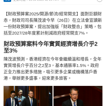
【財政預算案2025/開源/節流/經常開支】面對巨額財
赤，財政司司長陳茂波今早（26日）在立法會宣讀新
一份財政預算案，提出加強版「財政整合」策略，包
括至2027/28年度累計削減政府經常開支7%。
財政預算案料今年實質經濟增長介乎2
至3%
陳茂波預測，香港經濟在今年會繼續溫和增長，全年
實質增長介乎百分之2至3，基本通脹率1.5%。政府
正全力推出更多措施，吸引更多企業或機構落戶香
港，舉辦更多盛事，迎來更多旅客。