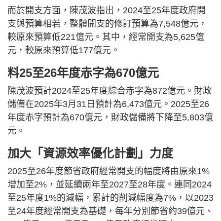
而於開支方面，陳茂波指出，2024至25年度政府開
支與預算相若，整體開支的修訂預算為7,548億元，
較原來預算低221億元。其中，經常開支為5,625億
元，較原來預算低177億元。
料25至26年度赤字為670億元
陳茂波預計2024至25年度綜合赤字為872億元。財政
儲備在2025年3月31日預計為6,473億元。2025至26
年度赤字預計為670億元，財政儲備將下降至5,803億
元。
加大「資源效率優化計劃」力度
2025至26年度節省政府經常開支的幅度將由原來1%
增加至2%，並延續兩年至2027至28年度。連同2024
至25年度1%的減幅，累計的削減幅度為7%，以2023
至24年度經常開支為基礎，每年分別節省約39億元、