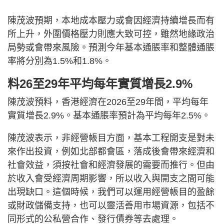
陳茂波預期，本地成本壓力或會因經濟持續增長而有
所上升，外圍價格壓力則應大致可控，雖然地緣政治
局勢或會帶來風險。預測今年基本通脹率和整體通脹
率將分別為1.5%和1.8%。
料26至29年平均每年實質增長2.9%
陳茂波預料，香港經濟在2026至29年間，平均每年
實質增長2.9%。基本通脹率預計為平均每年2.5%。
陳茂波表示，非經營帳目方面，基本工程開支是對未
來作出投資，例如北部都會區，落成後會帶來經濟和
社會效益，須按社會和經濟發展的需要而推行。但由
於收入會受經濟周期影響，所以收入與開支之間可能
出現缺口。這個時候，我們可以運用經營帳目的盈餘
或財政儲備支持，也可以靈活善用市場資源，包括不
同形式的公私營合作、發行債券等去處理。