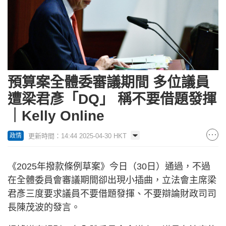
預算案全體委審議期間 多位議員
遭梁君彥「DQ」 稱不要借題發揮
｜Kelly Online
更新時間：14:44 2025-04-30 HKT
政情
《2025年撥款條例草案》今日（30日）通過，不過
在全體委員會審議期間卻出現小插曲，立法會主席梁
君彥三度要求議員不要借題發揮、不要辯論財政司司
長陳茂波的發言。