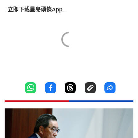
↓立即下載星島頭條App↓