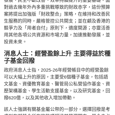
發展、民生不斷改善、效率持續提升的重要基礎。面
對過去幾年外內多重挑戰導致的財政赤字，這份預算
案將提出加強版「財政整合」策略，在維持和改善民
生服務的同時，嚴格管控公共開支；並在顧及香港的
競爭力及「用者自付」原則下，適度開源；亦靈活善
用其他各項公共資源和市場力量，加速推動發展，並
投資未來。
消息人士：經營盈餘上升 主要得益於種
子基金回撥
政府消息人士指，2025-26年經營帳目中的經營盈餘
可以大幅上升的原因，主要受6個種子基金，包括語
文基金、資優教育基金、醫管局公私營協作基金、資
歷架構基金、學生活動支援基金，以及研究基金，回
撥620億，以及其他收入增加帶動。
該人士強調有關基金屬公帑的一部分，選擇回撥是考