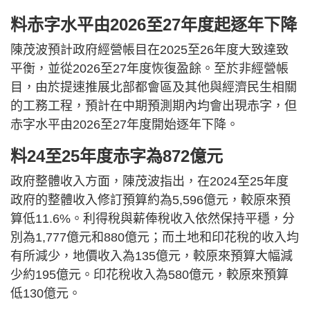
料赤字水平由2026至27年度起逐年下降
陳茂波預計政府經營帳目在2025至26年度大致達致
平衡，並從2026至27年度恢復盈餘。至於非經營帳
目，由於提速推展北部都會區及其他與經濟民生相關
的工務工程，預計在中期預測期內均會出現赤字，但
赤字水平由2026至27年度開始逐年下降。
料24至25年度赤字為872億元
政府整體收入方面，陳茂波指出，在2024至25年度
政府的整體收入修訂預算約為5,596億元，較原來預
算低11.6%。利得稅與薪俸稅收入依然保持平穩，分
別為1,777億元和880億元；而土地和印花稅的收入均
有所減少，地價收入為135億元，較原來預算大幅減
少約195億元。印花稅收入為580億元，較原來預算
低130億元。