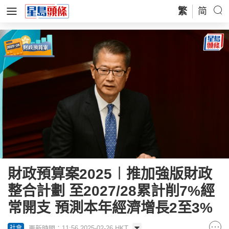
繁
简
財政預算案2025︱推加強版財政
整合計劃 至2027/28累計削7%經
常開支 預測本年經濟增長2至3%
更新時間：11:56 2025-02-26 HKT
社會