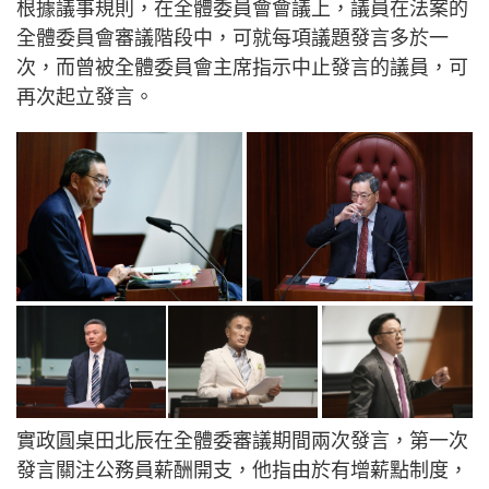
根據議事規則，在全體委員會會議上，議員在法案的
全體委員會審議階段中，可就每項議題發言多於一
次，而曾被全體委員會主席指示中止發言的議員，可
再次起立發言。
實政圓桌田北辰在全體委審議期間兩次發言，第一次
發言關注公務員薪酬開支，他指由於有增薪點制度，