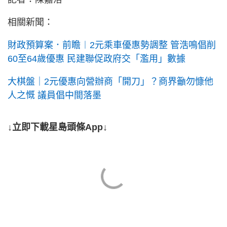
相關新聞：
財政預算案．前瞻︱2元乘車優惠勢調整 管浩鳴倡削
60至64歲優惠 民建聯促政府交「濫用」數據
大棋盤｜2元優惠向營辦商「開刀」？商界籲勿慷他
人之慨 議員倡中間落墨
↓立即下載星島頭條App↓