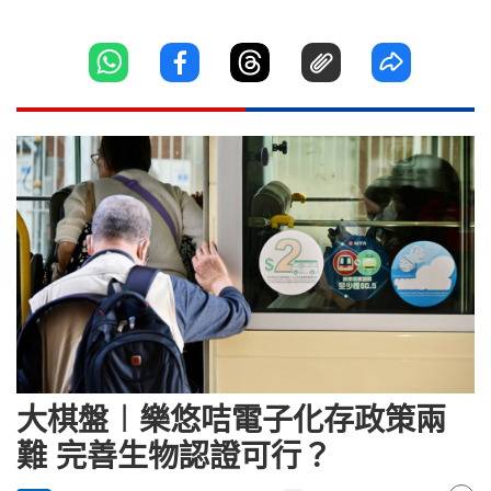
大棋盤︱樂悠咭電子化存政策兩
難 完善生物認證可行？