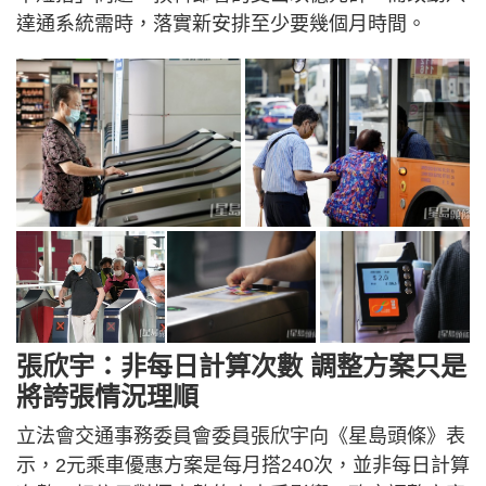
達通系統需時，落實新安排至少要幾個月時間。
張欣宇：非每日計算次數 調整方案只是
將誇張情況理順
立法會交通事務委員會委員張欣宇向《星島頭條》表
示，2元乘車優惠方案是每月搭240次，並非每日計算