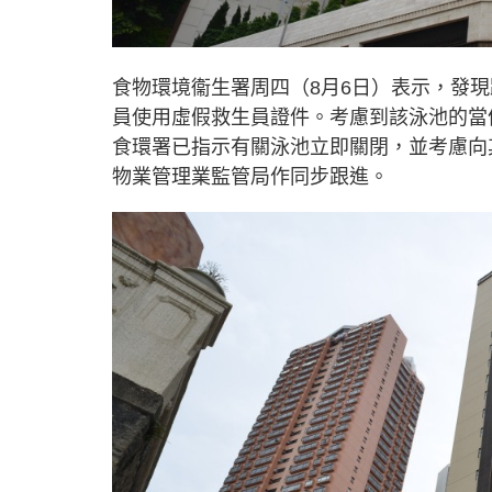
食物環境衞生署周四（8月6日）表示，發
員使用虛假救生員證件。考慮到該泳池的當
食環署已指示有關泳池立即關閉，並考慮向
物業管理業監管局作同步跟進。