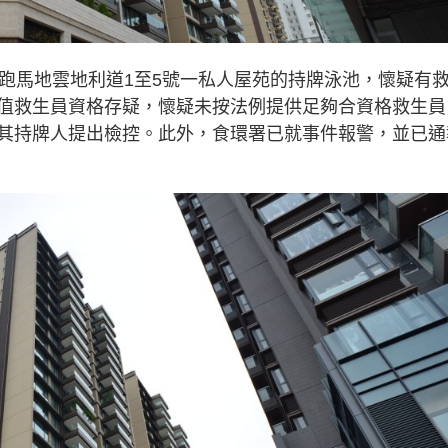
現跑馬地雲地利道1至5號一私人屋苑的持牌泳池，懷疑有
值救生員資格存疑，懷疑未按法例提供足夠合資格救生員
其持牌人提出檢控。此外，食環署已就事件報警，並已通