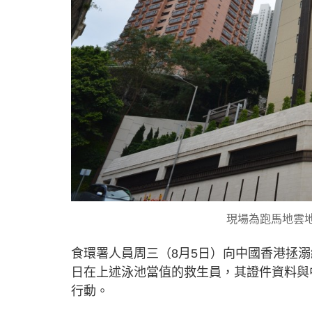
現場為跑馬地雲
食環署人員周三（8月5日）向中國香港拯
日在上述泳池當值的救生員，其證件資料與
行動。