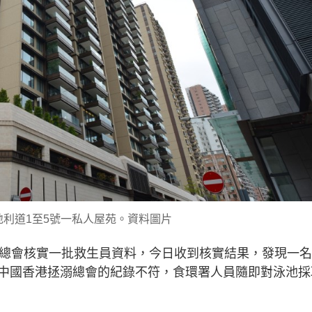
地利道1至5號一私人屋苑。資料圖片
溺總會核實一批救生員資料，今日收到核實結果，發現一
中國香港拯溺總會的紀錄不符，食環署人員隨即對泳池採