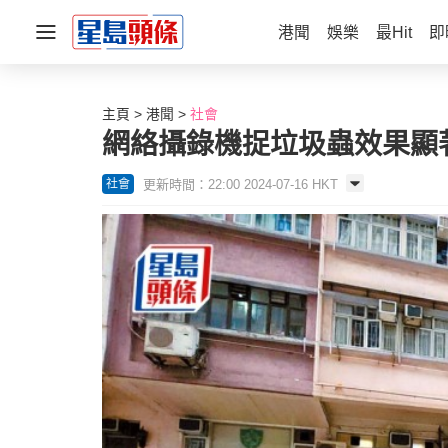
港聞
娛樂
最Hit
即
主頁
港聞
社會
網絡攝錄機捉垃圾蟲效果顯
更新時間：22:00 2024-07-16 HKT
社會