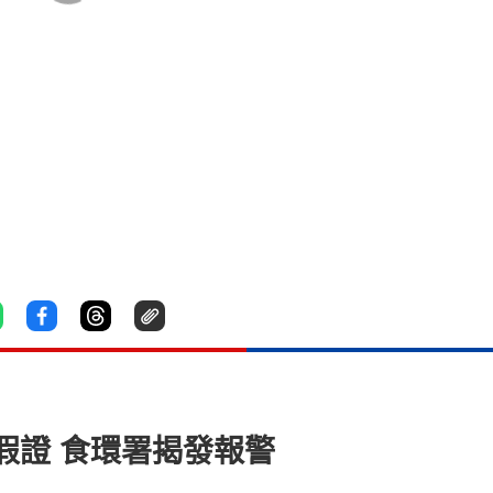
假證 食環署揭發報警