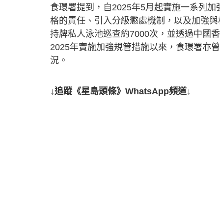
食環署提到，自2025年5月起實施一系列
格的責任、引入分級懲處機制，以及加強與相
持牌私人泳池巡查約7000次，並透過中國
2025年實施加強規管措施以來，食環署亦
況。
↓追蹤《星島頭條》WhatsApp頻道↓