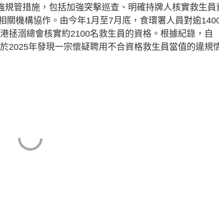
加強規管措施，包括加強突擊巡查、明確持牌人核實救生員
關機構協作。由今年1月至7月底，食環署人員對逾140
香港拯溺總會核實約2100名救生員的資格。根據紀錄，自
曾於2025年發現一宗懷疑聘用不合資格救生員當值的違規