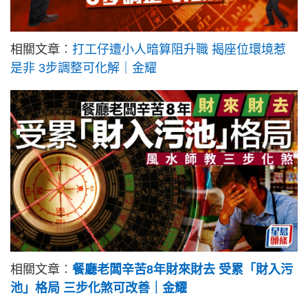
相關文章︰
打工仔遭小人暗算阻升職 揭座位環境惹
是非 3步調整可化解｜金耀
相關文章︰
餐廳老闆辛苦8年財來財去 受累「財入污
池」格局 三步化煞可改善｜金耀