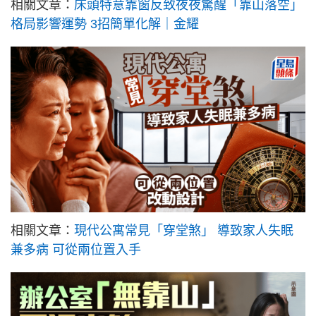
相關文章：
床頭特意靠窗反致夜夜驚醒「靠山落空」
格局影響運勢 3招簡單化解｜金耀
相關文章：
現代公寓常見「穿堂煞」 導致家人失眠
兼多病 可從兩位置入手