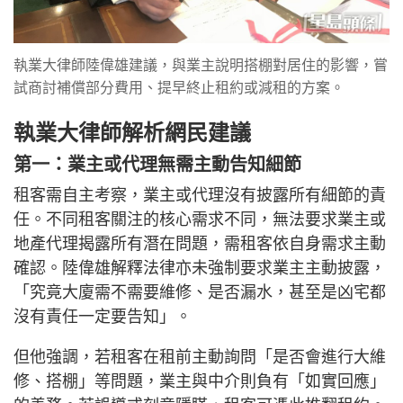
執業大律師陸偉雄建議，與業主說明搭棚對居住的影響，嘗
試商討補償部分費用、提早終止租約或減租的方案。
執業大律師解析網民建議
第一：業主或代理無需主動告知細節
租客需自主考察，業主或代理沒有披露所有細節的責
任。不同租客關注的核心需求不同，無法要求業主或
地產代理揭露所有潛在問題，需租客依自身需求主動
確認。陸偉雄解釋法律亦未強制要求業主主動披露，
「究竟大廈需不需要維修、是否漏水，甚至是凶宅都
沒有責任一定要告知」。
但他強調，若租客在租前主動詢問「是否會進行大維
修、搭棚」等問題，業主與中介則負有「如實回應」