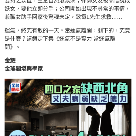
要持之以恆，生意自然滾滾來；律師女友被高僧說成
妖女，要他立即分手；公司開始出現不尋常的事情，
兼職女助手回家後驚魂未定，致電L先生求救……
運氣，終究有散的一天。當運氣離開，剩下的，究竟
是什麼？請鎖定下集《運氣不是實力 當運氣離
開》。
金耀
金瑤閣堪輿學家