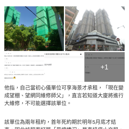
+1
他指，自己當初心儀單位可享海景才承租，「現在變
成望棚、望網同維修師父」，直言若知道大廈將進行
大維修，不可能選擇該單位。
該單位為兩年租約，首年死約期於明年5月底才結