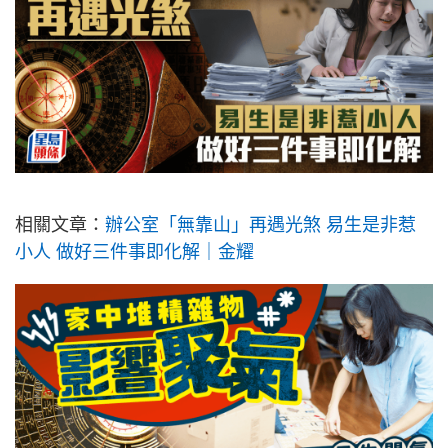
相關文章：
辦公室「無靠山」再遇光煞 易生是非惹
小人 做好三件事即化解｜金耀