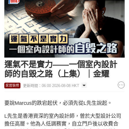
運氣不是實力——一個室內設計
師的自毀之路（上集）｜金耀
更新時間：06:00 2026-08-08 HKT
家居裝修
要說Marcus的跌宕起伏，必須先從L先生說起。
L先生是香港資深的室內設計師，曾於大型設計公司
擔任高層。他為人低調務實，自立門戶後以收費合