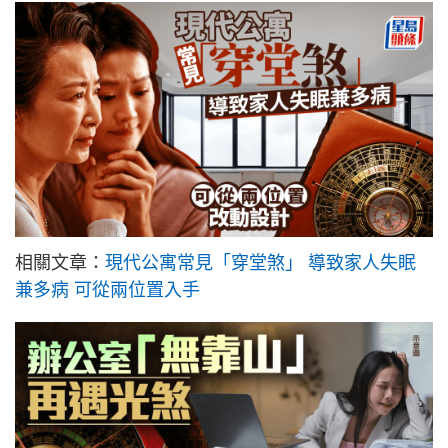
相關文章：
現代公寓常見「穿堂煞」 導致家人失眠
兼多病 可從兩位置入手