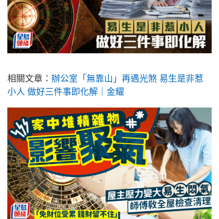
相關文章：
辦公室「無靠山」再遇光煞 易生是非惹
小人 做好三件事即化解｜金耀