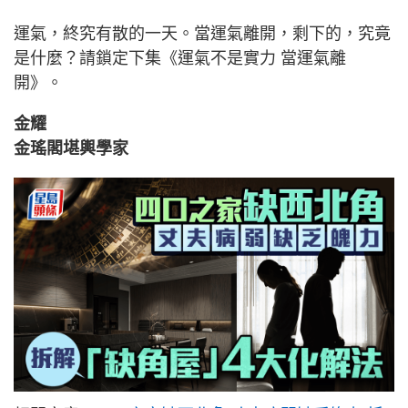
運氣，終究有散的一天。當運氣離開，剩下的，究竟
是什麼？請鎖定下集《運氣不是實力 當運氣離
開》。
金耀
金瑤閣堪輿學家