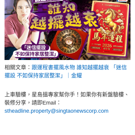
相關文章：
跟運程書擺風水物 誰知越擺越衰 「迷信
擺設 不如保持家居整潔」｜金耀
上車驗樓，星島搵專家幫你手！如果你有新盤驗樓、
裝修分享，請即Email：
stheadline.property@singtaonewscorp.com