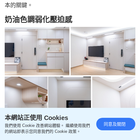
本的關鍵。
奶油色調弱化壓迫感
全屋設計以「溫柔」為主軸，選用奶油色、米白色及
本網站正使用 Cookies
淺木色作基調，再配搭木紋磚及簡潔飾面，取代舊式
同意及關閉
我們使用 Cookie 改善網站體驗。 繼續使用我們
的網站即表示您同意我們的 Cookie 政策。
公屋常見的生硬線條與沉重配色。