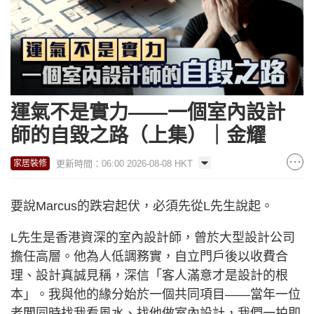
運氣不是實力——一個室內設計
師的自毀之路（上集）｜金耀
更新時間：06:00 2026-08-08 HKT
家居裝修
要說Marcus的跌宕起伏，必須先從L先生說起。
L先生是香港資深的室內設計師，曾於大型設計公司
擔任高層。他為人低調務實，自立門戶後以收費合
理、設計真誠見稱，深信「客人滿意才是設計的根
本」。我與他的緣分始於一個共同項目——當年一位
老闆同時找我看風水、找他做室內設計，我們一拍即