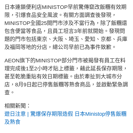
日本連鎖便利店MINISTOP早前驚傳竄改飯糰有效期
限，引爆食品安全風波。有關方面調查後發現，
MINISTOP全國25間門市涉及不當行為，除了飯糰還
包含便當等食品，且員工坦言3年前就開始。發現問
題的門市包括東京、大阪、埼玉、愛知、京都、兵庫
及福岡等地的分店，總公司早前已為事件致歉。
AEON旗下的MINISTOP部分門市被揭發有員工在料
理完成後1至2小時才貼上標籤，藉此延長保存期限，
甚至乾脆重貼有效日期標籤。由於牽扯到大城市分
店，8月9日起已停售飯糰等熟食商品，並啟動緊急調
查。
相關新聞：
遊日注意 | 驚爆保存期限造假 日本Ministop停售飯糰
及熟食