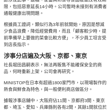
限，包括惡意延長14小時。公司暫時未接到有消費者
通報健康出現問題。
根據員工證詞，類似行為3年前就開始，原因是想減
少食品浪費，降低經營費用，而且「顧客較少時，提
前準備早上要做的菜會比較方便」，不少員工坦言受
到店長指示。
涉事分店遍及大阪、京都、東京
社長堀田昌嗣表示，無法再販售不能確保安全的商
品，何時重新上架，公司會再研究。
MINISTOP在日本有超過1800家門市，以現場製作的
熱食與鮮食為特色，與一般便利商店做區分。
據報涉事店舖中，大阪府佔11間、京都府3間、東京
都、埼玉、愛知、兵庫縣則各有2間，其餘1間就位於