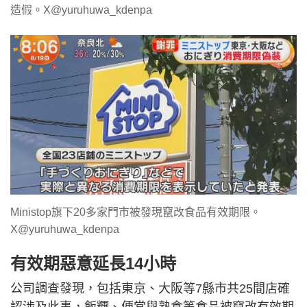
造假。X@yuruhuwa_kdenpa
Ministop旗下20多家門市被發現竄改食品有效期限。
X@yuruhuwa_kdenpa
有效期惡意延長14小時
公司調查發現，包括東京、大阪等7縣市共25間店確
認涉及此事，飯糰、便當與熟食等食品被竄改有效期