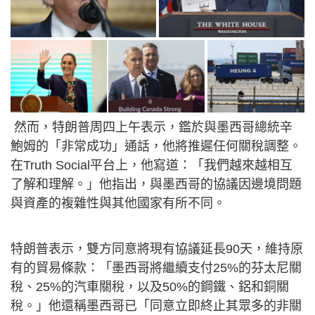
然而，特朗普周四上午表示，鑑於與墨西哥總統辛
鮑姆的「非常成功」通話，他將推遲任何關稅調整。
在Truth Social平台上，他寫道：「我們越來越相互
了解和理解。」他指出，與墨西哥的協議因邊境問題
與資產的複雜性與其他國家有所不同。
特朗普表示，雙方同意將現有協議延長90天，維持原
有的貿易條款：「墨西哥將繼續支付25%的芬太尼關
稅、25%的汽車關稅，以及50%的鋼鐵、鋁和銅關
稅。」他還稱墨西哥已「同意立即終止其眾多的非關