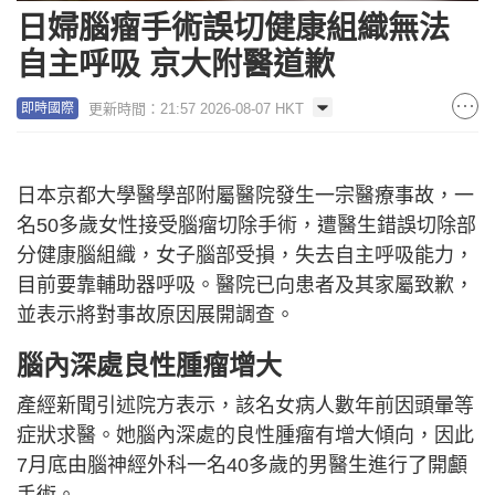
日婦腦瘤手術誤切健康組織無法
自主呼吸 京大附醫道歉
更新時間：21:57 2026-08-07 HKT
即時國際
日本京都大學醫學部附屬醫院發生一宗醫療事故，一
名50多歲女性接受腦瘤切除手術，遭醫生錯誤切除部
分健康腦組織，女子腦部受損，失去自主呼吸能力，
目前要靠輔助器呼吸。醫院已向患者及其家屬致歉，
並表示將對事故原因展開調查。
腦內深處良性腫瘤增大
產經新聞引述院方表示，該名女病人數年前因頭暈等
症狀求醫。她腦內深處的良性腫瘤有增大傾向，因此
7月底由腦神經外科一名40多歲的男醫生進行了開顱