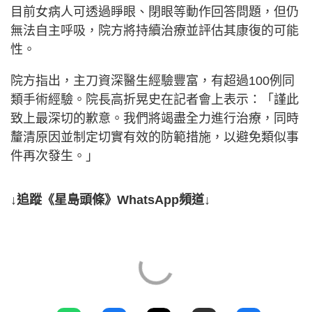
目前女病人可透過睜眼、閉眼等動作回答問題，但仍
無法自主呼吸，院方將持續治療並評估其康復的可能
性。
院方指出，主刀資深醫生經驗豐富，有超過100例同
類手術經驗。院長高折晃史在記者會上表示：「謹此
致上最深切的歉意。我們將竭盡全力進行治療，同時
釐清原因並制定切實有效的防範措施，以避免類似事
件再次發生。」
↓追蹤《星島頭條》WhatsApp頻道↓