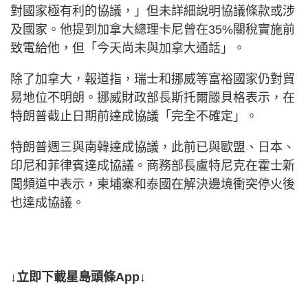
對國家極有利的協議，」但未詳細說明協議條款或涉
及國家。他提到加拿大總理卡尼曾在35%關稅實施前
致電給他，但「今天尚未與加拿大通話」。
除了加拿大，報道指，瑞士和挪威等富裕國家仍對貿
易地位不明朗。挪威財政部長斯托爾滕貝格表示，在
特朗普截止日期前達成協議「完全不確定」。
特朗普週三與南韓達成協議，此前已與歐盟、日本、
印尼和菲律賓達成協議。商務部長盧特尼克在霍士新
聞頻道中表示，柬埔寨和泰國在解決邊境衝突停火後
也達成協議。
↓立即下載星島頭條App↓