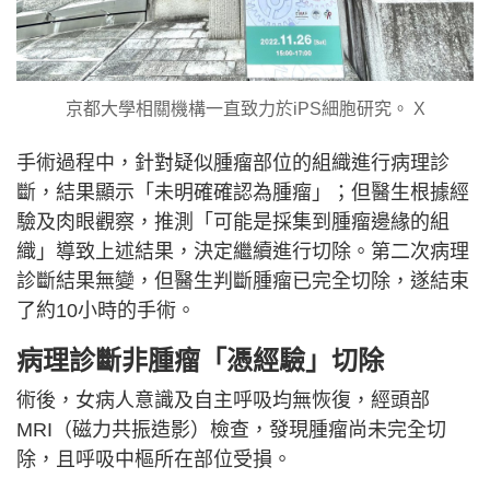
京都大學相關機構一直致力於iPS細胞研究。 X
手術過程中，針對疑似腫瘤部位的組織進行病理診
斷，結果顯示「未明確確認為腫瘤」；但醫生根據經
驗及肉眼觀察，推測「可能是採集到腫瘤邊緣的組
織」導致上述結果，決定繼續進行切除。第二次病理
診斷結果無變，但醫生判斷腫瘤已完全切除，遂結束
了約10小時的手術。
病理診斷非腫瘤「憑經驗」切除
術後，女病人意識及自主呼吸均無恢復，經頭部
MRI（磁力共振造影）檢查，發現腫瘤尚未完全切
除，且呼吸中樞所在部位受損。