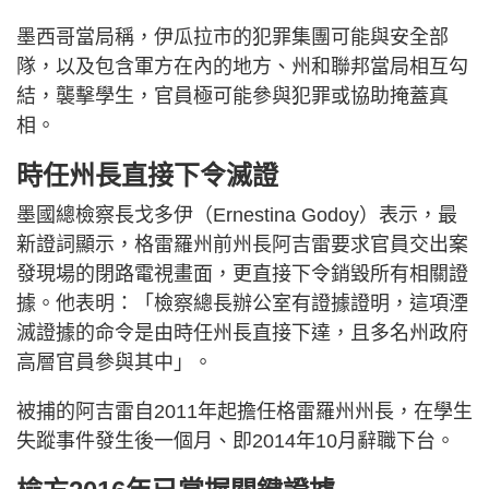
墨西哥當局稱，伊瓜拉市的犯罪集團可能與安全部
隊，以及包含軍方在內的地方、州和聯邦當局相互勾
結，襲擊學生，官員極可能參與犯罪或協助掩蓋真
相。
時任州長直接下令滅證
墨國總檢察長戈多伊（Ernestina Godoy）表示，最
新證詞顯示，格雷羅州前州長阿吉雷要求官員交出案
發現場的閉路電視畫面，更直接下令銷毀所有相關證
據。他表明：「檢察總長辦公室有證據證明，這項湮
滅證據的命令是由時任州長直接下達，且多名州政府
高層官員參與其中」。
被捕的阿吉雷自2011年起擔任格雷羅州州長，在學生
失蹤事件發生後一個月、即2014年10月辭職下台。