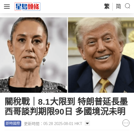
繁
简
關稅戰｜8.1大限到 特朗普延長墨
西哥談判期限90日 多國境況未明
更新時間：05:28 2025-08-01 HKT
即時國際