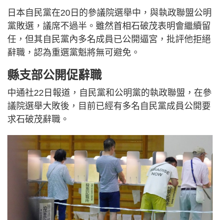
日本自民黨在20日的參議院選舉中，與執政聯盟公明
黨敗選，議席不過半。雖然首相石破茂表明會繼續留
任，但其自民黨內多名成員已公開逼宮，批評他拒絕
辭職，認為重選黨魁將無可避免。
縣支部公開促辭職
中通社22日報道，自民黨和公明黨的執政聯盟，在參
議院選舉大敗後，目前已經有多名自民黨成員公開要
求石破茂辭職。