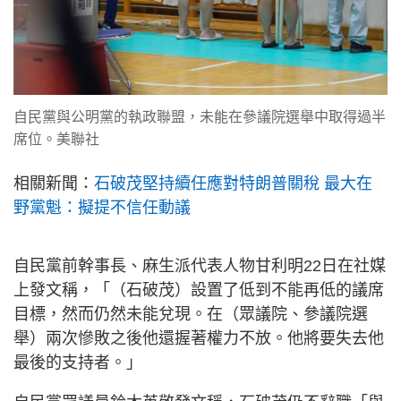
自民黨與公明黨的執政聯盟，未能在參議院選舉中取得過半
席位。美聯社
相關新聞：
石破茂堅持續任應對特朗普關稅 最大在
野黨魁：擬提不信任動議
自民黨前幹事長、麻生派代表人物甘利明22日在社媒
上發文稱，「（石破茂）設置了低到不能再低的議席
目標，然而仍然未能兌現。在（眾議院、參議院選
舉）兩次慘敗之後他還握著權力不放。他將要失去他
最後的支持者。」