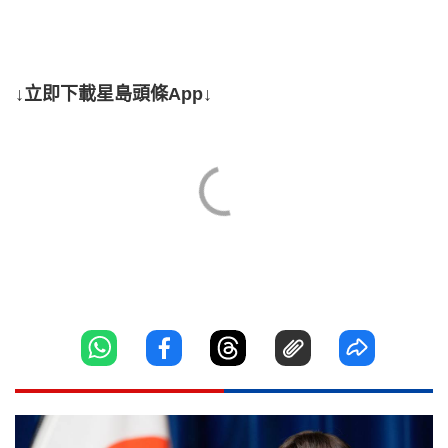
↓立即下載星島頭條App↓