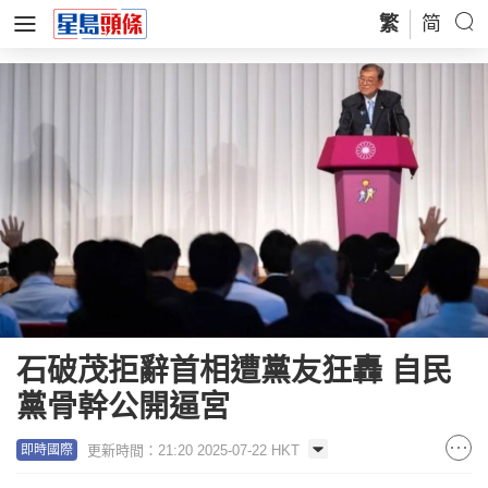
繁
简
石破茂拒辭首相遭黨友狂轟 自民
黨骨幹公開逼宮
更新時間：21:20 2025-07-22 HKT
即時國際