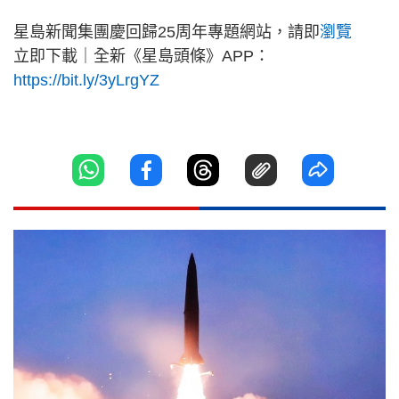
星島新聞集團慶回歸25周年專題網站，請即
瀏覽
立即下載｜全新《星島頭條》APP：
https://bit.ly/3yLrgYZ