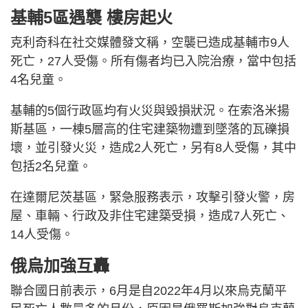
基輔5區遇襲 樓房起火
克利奇科在社交媒體發文稱，空襲已造成基輔市9人
死亡，27人受傷。所有傷者均已入院治療，當中包括
4名兒童。
基輔的5個行政區均有火災與毀損狀況。在索洛米揚
斯基區，一棟5層高的住宅建築物遭到墜落的瓦礫損
壞，並引發火災，造成2人死亡，另有8人受傷，其中
包括2名兒童。
在達爾尼茨基區，緊急服務表示，攻擊引發火警，房
屋、車輛、行政及非住宅建築受損，造成7人死亡、
14人受傷。
俄烏加強互轟
聯合國日前表示，6月是自2022年4月以來烏克蘭平