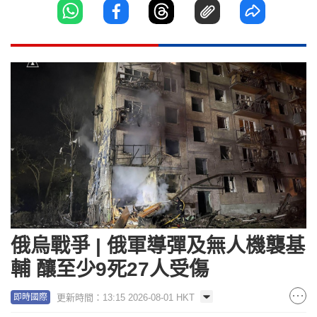
俄烏戰爭 | 俄軍導彈及無人機襲基
輔 釀至少9死27人受傷
更新時間：13:15 2026-08-01 HKT
即時國際