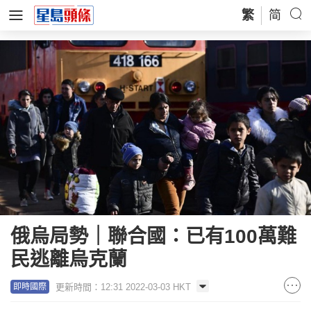
繁
简
俄烏局勢｜聯合國：已有100萬難
民逃離烏克蘭
更新時間：12:31 2022-03-03 HKT
即時國際