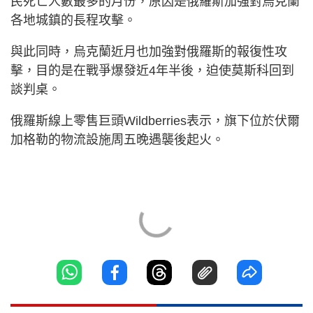
民死亡人數最多的月份，原因是俄羅斯加強對烏克蘭
各地城鎮的長程攻擊。
與此同時，烏克蘭近月也加強對俄羅斯的報復性攻
擊，目的是在戰爭爆發近4年半後，迫使莫斯科回到
談判桌。
俄羅斯線上零售巨頭Wildberries表示，旗下位於伏爾
加格勒的物流設施周五晚遇襲後起火。