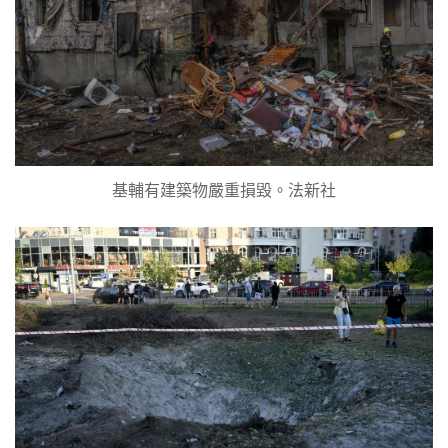
基輔有建築物嚴重損毀。法新社