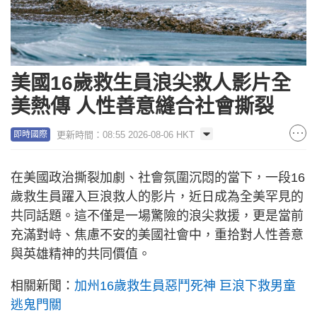
美國16歲救生員浪尖救人影片全
美熱傳 人性善意縫合社會撕裂
更新時間：08:55 2026-08-06 HKT
即時國際
在美國政治撕裂加劇、社會氛圍沉悶的當下，一段16
歲救生員躍入巨浪救人的影片，近日成為全美罕見的
共同話題。這不僅是一場驚險的浪尖救援，更是當前
充滿對峙、焦慮不安的美國社會中，重拾對人性善意
與英雄精神的共同價值。
相關新聞：
加州16歲救生員惡鬥死神 巨浪下救男童
逃鬼門關