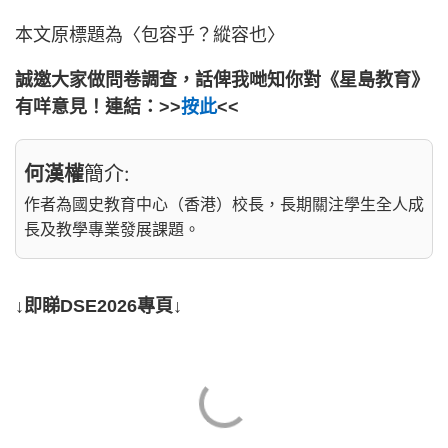
本文原標題為〈包容乎？縱容也〉
誠邀大家做問卷調查，話俾我哋知你對《星島教育》
有咩意見！連結：>>
按此
<<
何漢權
簡介:
作者為國史教育中心（香港）校長，長期關注學生全人成
長及教學專業發展課題。
↓即睇DSE2026專頁↓