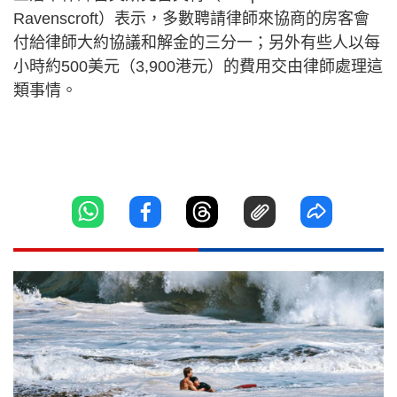
Ravenscroft）表示，多數聘請律師來協商的房客會
付給律師大約協議和解金的三分一；另外有些人以每
小時約500美元（3,900港元）的費用交由律師處理這
類事情。