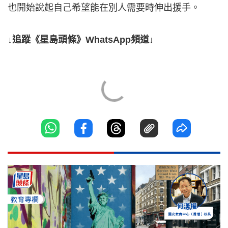
也開始說起自己希望能在別人需要時伸出援手。
↓追蹤《星島頭條》WhatsApp頻道↓