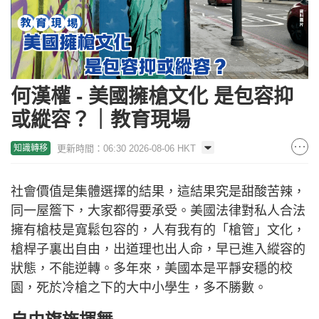
何漢權 - 美國擁槍文化 是包容抑
或縱容？｜教育現場
更新時間：06:30 2026-08-06 HKT
知識轉移
社會價值是集體選擇的結果，這結果究是甜酸苦辣，
同一屋簷下，大家都得要承受。美國法律對私人合法
擁有槍枝是寬鬆包容的，人有我有的「槍管」文化，
槍桿子裏出自由，出道理也出人命，早已進入縱容的
狀態，不能逆轉。多年來，美國本是平靜安穩的校
園，死於冷槍之下的大中小學生，多不勝數。