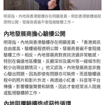
明哥指，內地與香港驗樓存在明顯差異，例如香港驗樓過程
透明公開，發展商普遍不會阻撓驗樓工作。
內地發展商擔心驗樓公開
明哥指，內地與香港驗樓存在明顯差異，「香港資訊
自由度高，驗樓過程透明公開，發展商普遍不會阻撓
驗樓工作。相反，內地發展商對資訊流通非常敏感，
特別在偏遠地區樓盤，反觀深圳及廣州等一線城市則
較少出現這類情況。」他又認為，內地發展商並非擔
心驗出問題，因為即使有問題亦可執修，而是驗樓過
程中的照片和影片外流，再透過小紅書、抖音等平台
傳播，影響樓盤聲譽和銷售，因此才會經常派人阻撓
或監視驗樓師工作。
內地阻攔驗樓造成惡性循環