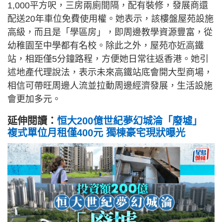
1,000平方呎，三房兩廁間隔，配有裝修，發展商還
配送20年車位免費使用權。她表示，該樓盤屋苑設施
高級，而且是「學區房」，即周邊教學資源豐富，從
幼稚園至中學都有名校。除此之外，屋苑亦近高鐵
站，相距僅5分鐘路程，方便她日常往返香港。她引
述地產代理說法，表示未來高鐵站底會開大型商場，
相信可帶旺周邊人流並拉動周邊經濟發展，生活設施
會更加多元。
延伸閱讀：
恒大200億世紀夢幻城淪「廢墟」
複式單位月租僅400元 獨棟豪宅現狀曝光