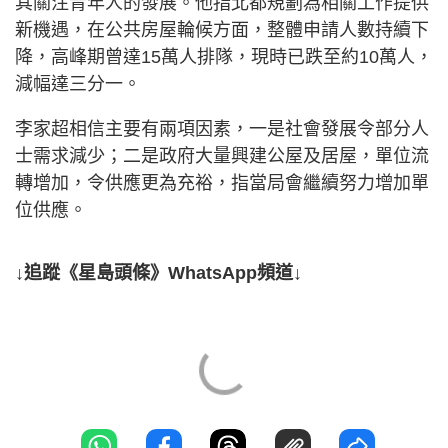
其關注青年人的發展。他指北都規劃為相關工作提供
新機遇，在公共房屋輪候方面，整體申請人數持續下
降，高峰期曾達15萬人排隊，現時已跌至約10萬人，
減幅達三分一。
李家超相信主要有兩項因素，一是社會發展令部分人
士需求減少；二是政府大量興建公屋及居屋，單位流
轉增加，令供應更為充裕，指當局會繼續努力增加單
位供應。
↓追蹤《星島頭條》WhatsApp頻道↓