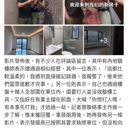
+3
影片發佈後，有不少人在評論區留言，其中有內地驗
樓師表示遭遇過相似經歷，其中一位表示，「這都比
較溫柔的，我遇到直接搶記錄器，我報警了，後來他
們當眾道歉才完事。」另一位則表示，自己也遇過樓
盤十幾人全部圍在單位內，還要打人並沒收驗樓工
具，又指好在有業主擋在前面，大喊「你想打人嗎，
有本事先打我」才逃過一劫。記者曾聯絡事主作進一
步了解，惟未獲回覆。事發兩周後，她再發佈另一條
影片，表示發展商已按照其要求執修單位，但沒有向