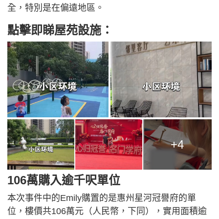
全，特別是在偏遠地區。
點擊即睇屋苑設施：
+4
106萬購入逾千呎單位
本次事件中的Emily購置的是惠州星河冠譽府的單
位，樓價共106萬元（人民幣，下同），實用面積逾