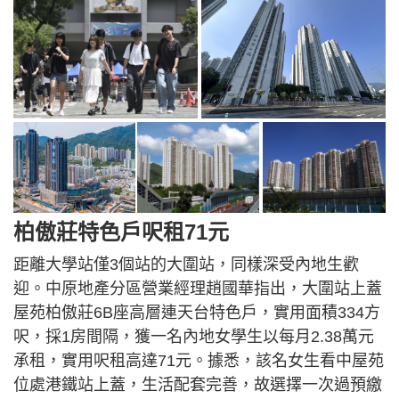
柏傲莊特色戶呎租71元
距離大學站僅3個站的大圍站，同樣深受內地生歡
迎。中原地產分區營業經理趙國華指出，大圍站上蓋
屋苑柏傲莊6B座高層連天台特色戶，實用面積334方
呎，採1房間隔，獲一名內地女學生以每月2.38萬元
承租，實用呎租高達71元。據悉，該名女生看中屋苑
位處港鐵站上蓋，生活配套完善，故選擇一次過預繳