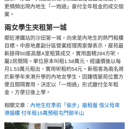
更頻頻出現內地生「一炮過」豪付全年租金的成交個
案。
兩女學生夾租第一城
鄰近港鐵站的沙田第一城，向來是內地生的熱門租樓
目標。中原地產副分區營業經理周家傑表示，屋苑最
新錄得50座高層A室租賃成交，實用面積284方呎，
屬2房間隔。單位原本叫租1.58萬元，經議價後以每
月1.53萬元租出，實用呎租約54元。新租客為兩名將
於新學年來港升學的內地女學生，因鍾情屋苑位置方
便且間隔實用，決定以「一炮過」形式繳付全年租
金，方便日後上學。
相關文章：
內地生旺季前「偷步」搶租盤 偕父母來
港搵樓 付年租15萬預租屯門御半山