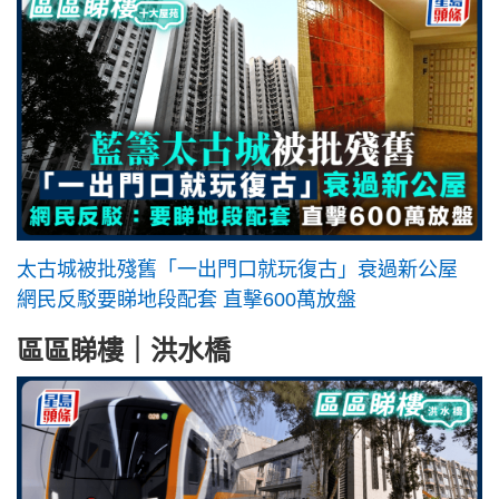
太古城被批殘舊「一出門口就玩復古」衰過新公屋
網民反駁要睇地段配套 直擊600萬放盤
區區睇樓｜洪水橋