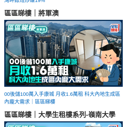
灣畔錄短炒賺19%
區區睇樓｜將軍澳
00後儲100萬入手康城 月收1.6萬租 科大內地生成區
內龐大需求｜區區睇樓
區區睇樓｜大學生租樓系列-嶺南大學