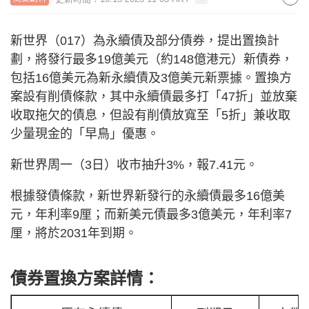
新世界（017）為永續債及部分債券，提出置換計
劃，將發行最多19億美元（約148億港元）新債券，
包括16億美元為新永續債及3億美元新票據。置換方
案設有削債條款，其中永續債最多打「47折」並放棄
收取拖欠的債息，但設有削債放寬至「5折」兼收取
少量現金的「早鳥」優惠。
新世界周一（3日）收市抽升3%，報7.41元。
根據發債條款，新世界新發行的永續債最多16億美
元，年利率9厘；而新美元債最多3億美元，年利率7
厘，將於2031年到期。
債券置換方案詳情：