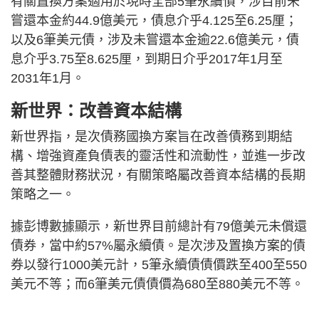
有關置換方案適用於現時全部5筆永續債，涉目前未
嘗還本金約44.9億美元，債息介乎4.125至6.25厘；
以及6筆美元債，涉及未嘗還本金逾22.6億美元，債
息介乎3.75至8.625厘，到期日介乎2017年1月至
2031年1月。
新世界：改善資本結構
新世界指，是次債務國換方案旨在改善債務到期結
構、增強資產負債表的靈活性和流動性，並進一步改
善其整體財務狀況，有關策略屬改善資本結構的長期
策略之一。
據彭博數據顯示，新世界目前總計有79億美元未償還
債券，當中約57%屬永續債。是次涉及置換方案的債
券以發行1000美元計，5筆永續債債價跌至400至550
美元不等；而6筆美元債債價為680至880美元不等。