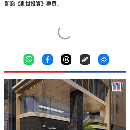
即睇《亂世投資》專頁↓