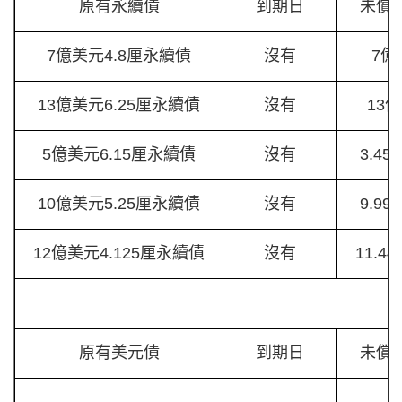
原有永續債
到期日
未償
7億美元4.8厘永續債
沒有
7億
13億美元6.25厘永續債
沒有
13
5億美元6.15厘永續債
沒有
3.4
10億美元5.25厘永續債
沒有
9.9
12億美元4.125厘永續債
沒有
11.4
原有美元債
到期日
未償