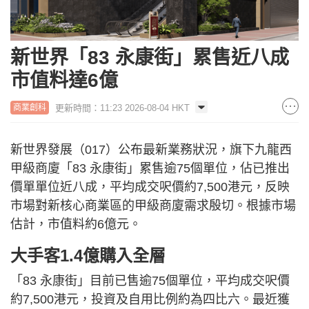
新世界「83 永康街」累售近八成
市值料達6億
更新時間：11:23 2026-08-04 HKT
商業創科
新世界發展（017）公布最新業務狀況，旗下九龍西
甲級商廈「83 永康街」累售逾75個單位，佔已推出
價單單位近八成，平均成交呎價約7,500港元，反映
市場對新核心商業區的甲級商廈需求殷切。根據市場
估計，市值料約6億元。
大手客1.4億購入全層
「83 永康街」目前已售逾75個單位，平均成交呎價
約7,500港元，投資及自用比例約為四比六。最近獲