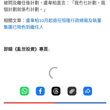
被問及離任後計劃，盧韋柏直言：「我冇乜計劃，我
個計劃就係冇計劃。」
相關文章：
盧韋柏10月起退任恒隆行政總裁及執董
集團已物色到繼任人
即睇《亂世投資》專頁↓