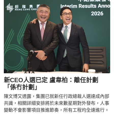
新CEO人選已定 盧韋柏：離任計劃
「係冇計劃」
陳文博又透露，集團已就新任行政總裁人選達成內部
共識，相關詳細安排將於未來數星期對外發布，人事
變動不會影響項目推進節奏，所有工程均全速進行。