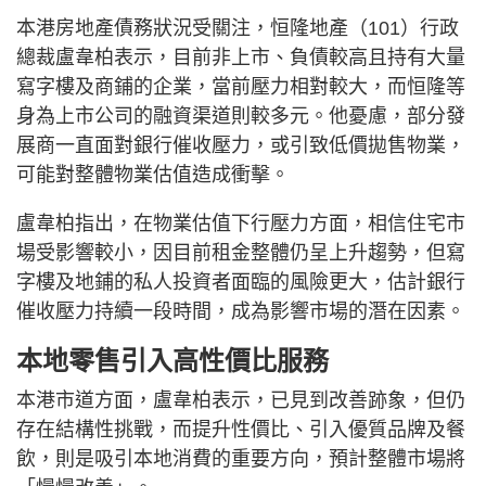
本港房地產債務狀況受關注，恒隆地產（101）行政
總裁盧韋柏表示，目前非上市、負債較高且持有大量
寫字樓及商鋪的企業，當前壓力相對較大，而恒隆等
身為上市公司的融資渠道則較多元。他憂慮，部分發
展商一直面對銀行催收壓力，或引致低價拋售物業，
可能對整體物業估值造成衝擊。
盧韋柏指出，在物業估值下行壓力方面，相信住宅市
場受影響較小，因目前租金整體仍呈上升趨勢，但寫
字樓及地鋪的私人投資者面臨的風險更大，估計銀行
催收壓力持續一段時間，成為影響市場的潛在因素。
本地零售引入高性價比服務
本港市道方面，盧韋柏表示，已見到改善跡象，但仍
存在結構性挑戰，而提升性價比、引入優質品牌及餐
飲，則是吸引本地消費的重要方向，預計整體市場將