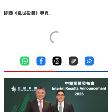
即睇《亂世投資》專頁↓