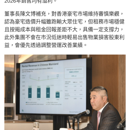
2026年銷售均有溢利。
董事長陳文博補充，對香港豪宅市場維持審慎樂觀，
認為豪宅造價升幅雖跑輸大眾住宅，但租務市場穩健
且按揭成本與租金回報差距不大，具備一定支撐力，
此外集團不會在市況低迷時輕易出售物業損害股東利
益，會優先透過調整營運改善業績。