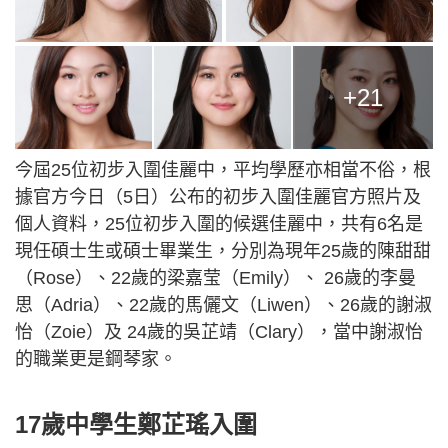
+21
今屆25位初步入圍佳麗中，平均學歷亦相當不俗，根
據官方今日（5日）公布的初步入圍佳麗官方照片及
個人資料，25位初步入圍的候選佳麗中，共有6名是
現任碩士生或碩士畢業生，分別為現年25歲的陳甜甜
（Rose）、22歲的梁嘉莹（Emily）、 26歲的李曼
思（Adria）、22歲的馬儷文（Liwen）、26歲的謝淑
怡（Zoie）及 24歲的吳芷靖（Clary），當中謝淑怡
的職業更是鋼琴家。
17歲中學生鄭芷瑤入圍