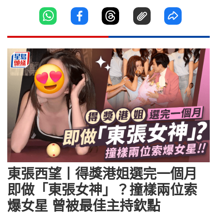
東張西望丨得獎港姐選完一個月
即做「東張女神」？撞樣兩位索
爆女星 曾被最佳主持欽點