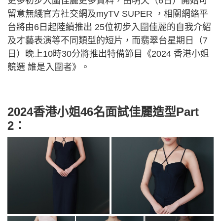
更多初步入圍佳麗更多資料，由明天（6日）開始可
留意無綫官方社交網及myTV SUPER ，相關網絡平
台將由6日起陸續推出 25位初步入圍佳麗的自我介紹
及才藝表演等不同類型的短片，而翡翠台星期日（7
日）晚上10時30分將推出特備節目《2024 香港小姐
競選 誰是入圍者》。
2024香港小姐46名面試佳麗造型Part
2：