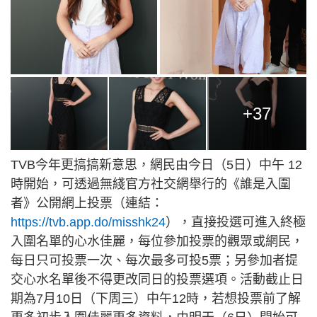
+37
TVB今年更搞搞新意思，網民由今日（5日）中午 12
時開始，可透過無綫官方社交網舉行的《誰是入圍
者》公開網上投票（連結：
https://tvb.app.do/misshk24
），直接投選可進入終極
入圍名單的心水佳麗，每位參加投票的觀眾或網民，
每日只可投票一次、每次最多可投5票；另參加者提
交心水名單後不得更改同日的投票選項。活動截止日
期為7月10日（下周三）中午12時，若想投票前了解