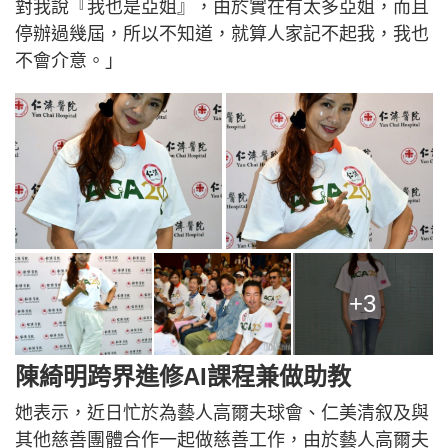
對我說『我也是亞姐』，由於實在有太多亞姐，而且
停辦過幾屆，所以不知道，就算人家記不起我，我也
不會介意。」
+3
陳綺明跨界進修AI課程兼做助教
她表示，近日忙於為藝人高爾夫球會、仁美清叙及與
其他慈善團體合作一起做慈善工作，由於藝人高爾夫