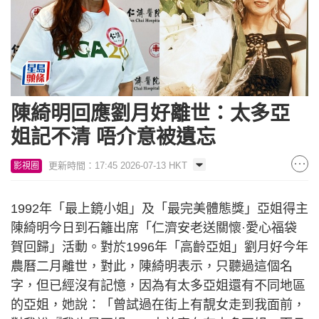
陳綺明回應劉月好離世：太多亞
姐記不清 唔介意被遺忘
更新時間：17:45 2026-07-13 HKT
影視圈
1992年「最上鏡小姐」及「最完美體態獎」亞姐得主
陳綺明今日到石籬出席「仁濟安老送關懷·愛心福袋
賀回歸」活動。對於1996年「高齡亞姐」劉月好今年
農曆二月離世，對此，陳綺明表示，只聽過這個名
字，但已經沒有記憶，因為有太多亞姐還有不同地區
的亞姐，她說：「曾試過在街上有靚女走到我面前，