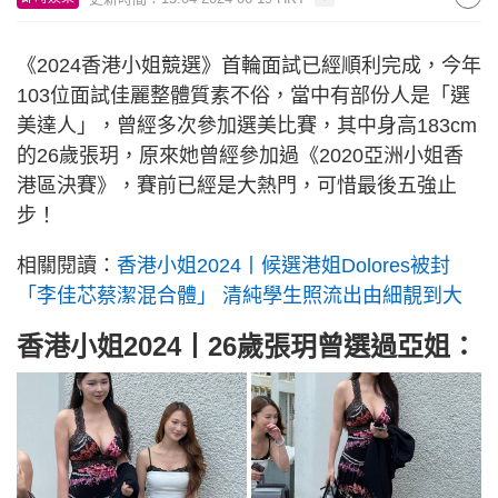
《2024香港小姐競選》首輪面試已經順利完成，今年
103位面試佳麗整體質素不俗，當中有部份人是「選
美達人」，曾經多次參加選美比賽，其中身高183cm
的26歲張玥，原來她曾經參加過《2020亞洲小姐香
港區決賽》，賽前已經是大熱門，可惜最後五強止
步！
相關閱讀：
香港小姐2024丨候選港姐Dolores被封
「李佳芯蔡潔混合體」 清純學生照流出由細靚到大
香港小姐2024丨26歲張玥曾選過亞姐：