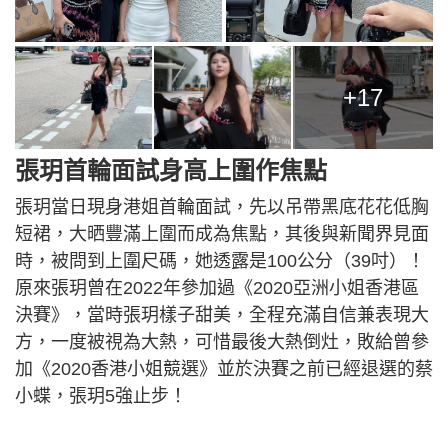
+17
張玥首輪面試身高上圍作焦點
張玥當日現身港姐首輪面試，先以吊帶黑底花花低胸
短裙，大晒豐滿上圍而成為焦點，其後與新聞界見面
時，被問到上圍尺碼，她透露是100公分（39吋）！
原來張玥曾在2022年參加過《2020亞洲小姐香港區
決賽》，當時張玥樣子甜美，全程充滿自信兼表現大
方，一度被視為大熱，可惜最後大熱倒灶，敗給曾參
加《2020香港小姐競選》並於決賽之前已經退選的蔡
小蝶，張玥5強止步！