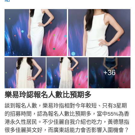
+36
樂易玲認報名人數比預期多
談到報名人數，樂易玲指相對今年較短、只有3星期
的招募時間，認為報名人數比預期多，當中55%為香
港永久性居民。不少佳麗自我介紹也吃力，黃德慧指
很多佳麗英文好，而廣東話能力會否影響入圍機會？