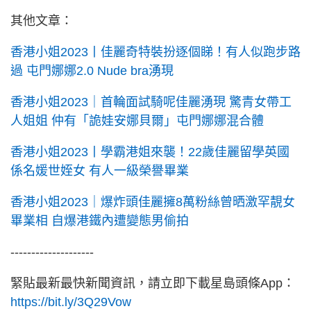
其他文章：
香港小姐2023丨佳麗奇特裝扮逐個睇！有人似跑步路
過 屯門娜娜2.0 Nude bra湧現
香港小姐2023｜首輪面試騎呢佳麗湧現 驚青女帶工
人姐姐 仲有「詭娃安娜貝爾」屯門娜娜混合體
香港小姐2023丨學霸港姐來襲！22歲佳麗留學英國
係名媛世姪女 有人一級榮譽畢業
香港小姐2023｜爆炸頭佳麗擁8萬粉絲曾晒激罕靚女
畢業相 自爆港鐵內遭變態男偷拍
--------------------
緊貼最新最快新聞資訊，請立即下載星島頭條App：
https://bit.ly/3Q29Vow