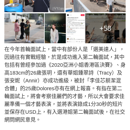
+58
在今年首輪面試上，當中有部份人是「選美達人」，
因過往有實戰經驗，於是成功進入第二輪面試，其中
包括有曾經參加過《2020亞洲小姐香港區決賽》、身
高183cm的26歲張玥，還有華姐鍾翠詩（Tracy）及
張安妮（Annir）亦成功進級，被封「李佳芯蔡潔混
合體」的25歲Dolores亦有在網上報喜。有指在第二
輪面試上，將會考察佳麗們的才藝，所以大會要求佳
麗準備一個才藝表演，並將表演錄成1分30秒的短片
並保存在USD上，有入選港姐第二輪面試後，在社交
網問網民意見。