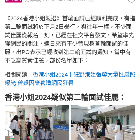
《2024香港小姐競選》首輪面試已經順利完成，有指
第二輪面試將於下月2日舉行，與往年一樣，不少面
試佳麗從報名一刻，已經在社交平台發文，希望率先
獲網民的關注，連日來有不少曾現身首輪面試的佳
麗，出PO表示已經收到第二輪面試的通知，當中有
不乏高質素佳麗，部份名單如下：
相關閱讀：
香港小姐2024丨狂野港姐張蓉大量性感照
曝光 曾疑因棄養遭網民狂轟
香港小姐2024疑似第二輪面試佳麗：