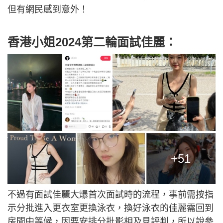
但有網民感到意外！
香港小姐2024第二輪面試佳麗：
+51
不過有面試佳麗大爆首次面試時的流程，事前需按指
示分批進入更衣室更換泳衣，換好泳衣的佳麗需回到
房間中等候，因要安排分批影相及見評判，所以說參