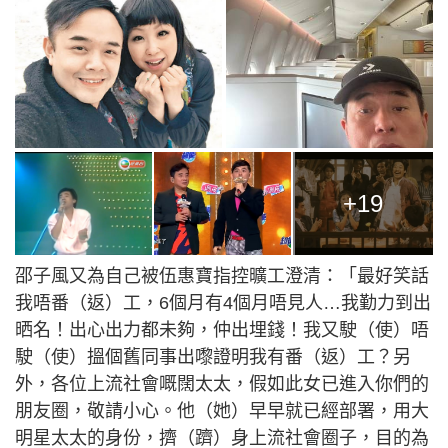
+19
邵子風又為自己被伍惠寶指控曠工澄清：「最好笑話
我唔番（返）工，6個月有4個月唔見人…我勤力到出
晒名！出心出力都未夠，仲出埋錢！我又駛（使）唔
駛（使）搵個舊同事出嚟證明我有番（返）工？另
外，各位上流社會嘅闊太太，假如此女已進入你們的
朋友圈，敬請小心。他（她）早早就已經部署，用大
明星太太的身份，擠（躋）身上流社會圈子，目的為