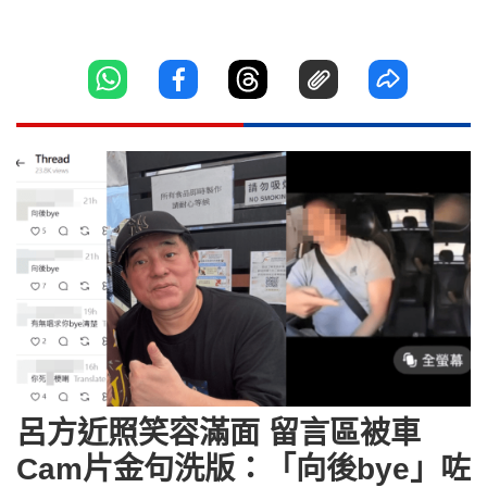
呂方近照笑容滿面 留言區被車
Cam片金句洗版：「向後bye」咗