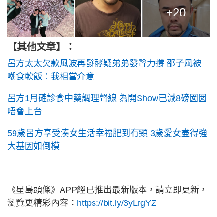
+20
【其他文章】：
呂方太太欠款風波再發酵疑弟弟發聲力撐 邵子風被
嘲食軟飯：我相當介意
呂方1月確診食中藥調理聲線 為開Show已減8磅囡囡
唔會上台
59歲呂方享受湊女生活幸福肥到冇頸 3歲愛女盡得強
大基因如倒模
《星島頭條》APP經已推出最新版本，請立即更新，
瀏覽更精彩內容：
https://bit.ly/3yLrgYZ