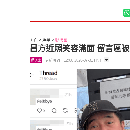
主頁
娛樂
影視圈
呂方近照笑容滿面 留言區被
更新時間：12:00 2026-07-31 HKT
影視圈