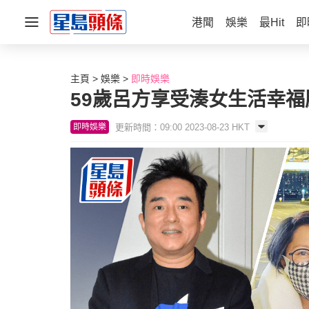
港聞
娛樂
最Hit
即
主頁
娛樂
即時娛樂
59歲呂方享受湊女生活幸福
更新時間：09:00 2023-08-23 HKT
即時娛樂