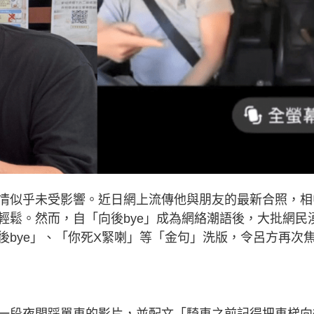
情似乎未受影響。近日網上流傳他與朋友的最新合照，相
輕鬆。然而，自「向後bye」成為網絡潮語後，大批網民
後bye」、「你死X緊喇」等「金句」洗版，令呂方再次