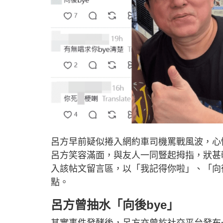
呂方早前疑似捲入網約車司機罵戰風波，心
呂方笑容滿面，與友人一同豎起拇指，狀甚
入該帖文留言區，以「我記得你啦」、「向
點。
呂方曾抽水「向後bye」