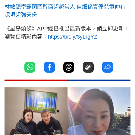
林敏驄學霸囝囝智商超越常人 自細係資優兒童仲有
呢項超強天份
《星島頭條》APP經已推出最新版本，請立即更新，
瀏覽更精彩內容：
https://bit.ly/3yLrgYZ