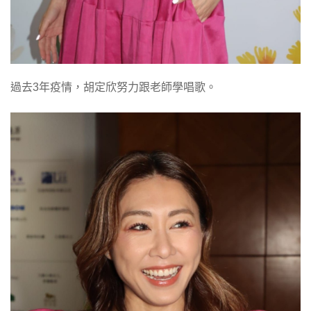
過去3年疫情，胡定欣努力跟老師學唱歌。