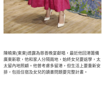
陳曉東(東東)透露為慈善晚宴獻唱，最近他回港籌備
廣東新歌，他和家人分隔兩地，始終女兒要返學，太
太留內地照顧。他曾考慮多留港，但生活上要重新安
排，包括住宿及女兒的讀書問題要完整計畫。