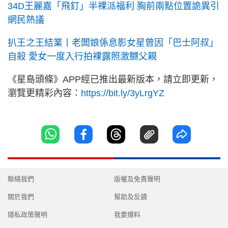
34D王麗嘉「飛釘」半裸派福利 胸前兩點位置詭異引
網民熱議
扒王之王結業丨老闆娘係息影女星曾因「巴士阿叔」
自殺 愛女一度入行拍裸露照激嬲父親
《星島頭條》APP經已推出最新版本，請立即更新，
瀏覽更精彩內容：
https://bit.ly/3yLrgYZ
聯絡我們
版權及免責聲明
關於我們
幫助及反饋
隱私政策聲明
我要爆料