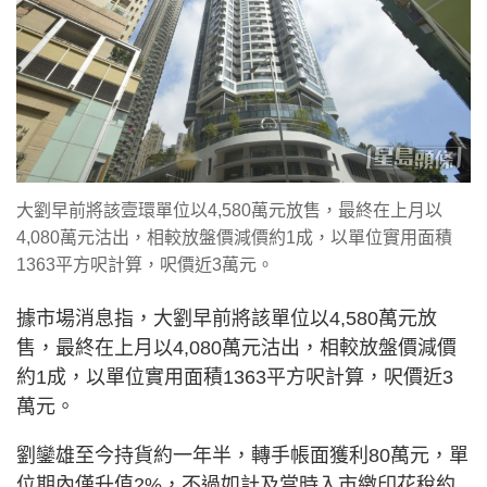
大劉早前將該壹環單位以4,580萬元放售，最終在上月以
4,080萬元沽出，相較放盤價減價約1成，以單位實用面積
1363平方呎計算，呎價近3萬元。
據市場消息指，大劉早前將該單位以4,580萬元放
售，最終在上月以4,080萬元沽出，相較放盤價減價
約1成，以單位實用面積1363平方呎計算，呎價近3
萬元。
劉鑾雄至今持貨約一年半，轉手帳面獲利80萬元，單
位期內僅升值2%，不過如計及當時入市繳印花稅約