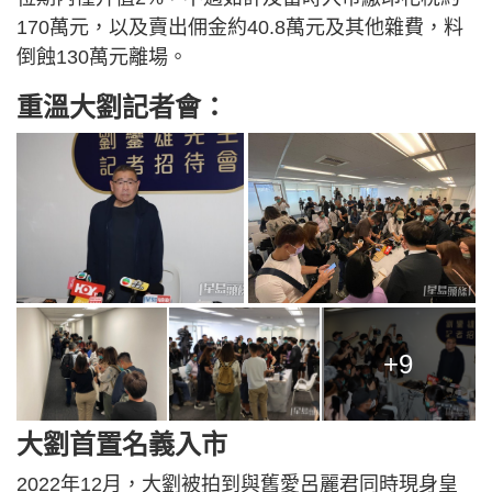
170萬元，以及賣出佣金約40.8萬元及其他雜費，料
倒蝕130萬元離場。
重溫大劉記者會：
+9
大劉首置名義入市
2022年12月，大劉被拍到與舊愛呂麗君同時現身皇