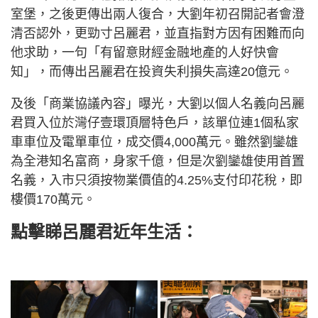
室堡，之後更傳出兩人復合，大劉年初召開記者會澄
清否認外，更勁寸呂麗君，並直指對方因有困難而向
他求助，一句「有留意財經金融地產的人好快會
知」，而傳出呂麗君在投資失利損失高達20億元。
及後「商業協議內容」曝光，大劉以個人名義向呂麗
君買入位於灣仔壹環頂層特色戶，該單位連1個私家
車車位及電單車位，成交價4,000萬元。雖然劉鑾雄
為全港知名富商，身家千億，但是次劉鑾雄使用首置
名義，入市只須按物業價值的4.25%支付印花稅，即
樓價170萬元。
點擊睇呂麗君近年生活：