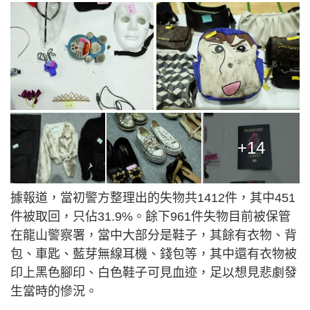
+14
據報道，當初警方整理出的失物共1412件，其中451
件被取回，只佔31.9%。餘下961件失物目前被保管
在龍山警察署，當中大部分是鞋子，其餘有衣物、背
包、車匙、藍芽無線耳機、錢包等，其中還有衣物被
印上黑色腳印、白色鞋子可見血迹，足以想見悲劇發
生當時的慘況。