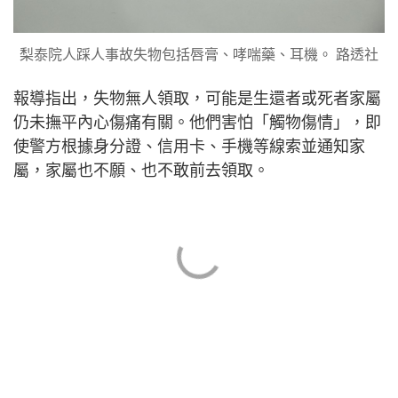
梨泰院人踩人事故失物包括唇膏、哮喘藥、耳機。 路透社
報導指出，失物無人領取，可能是生還者或死者家屬
仍未撫平內心傷痛有關。他們害怕「觸物傷情」，即
使警方根據身分證、信用卡、手機等線索並通知家
屬，家屬也不願、也不敢前去領取。