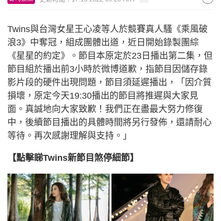
Twins與台灣女星王心凌等人於競賽真人騷《乘風破
浪3》中奪冠，組成團體出道，近日開始錄製團綜
《星星的約定》。節目本原定於23日播出第二集，但
節目組於播出前3小時於微博道歉，指節目因儲存錄
影片段的硬件出現問題，節目須延遲播出，「因介質
損壞，原定今天19:30播出的節目將推遲與大家見
面。真誠地向大家致歉！我們正在盡最大努力修復
中，後續節目播出的具體時間將另行發佈，還請耐心
等待。再次感謝理解與支持。」
【點擊睇Twins新節目煞停細節】