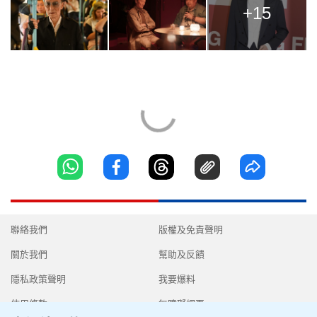
+15
聯絡我們
版權及免責聲明
關於我們
幫助及反饋
隱私政策聲明
我要爆料
使用條款
無障礙網頁