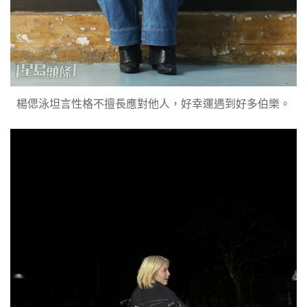
楊偲泳坦言性格不擅長應對他人，好幸運遇到好多伯樂。