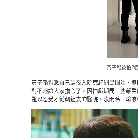
黃子韜被拍到
黃子韜得悉自己漏夜入院惹起網民關注，隨
對不起讓大家擔心了，因拍戲期間一些嚴重
難以忍受才從劇組去的醫院。沒關係，輸液