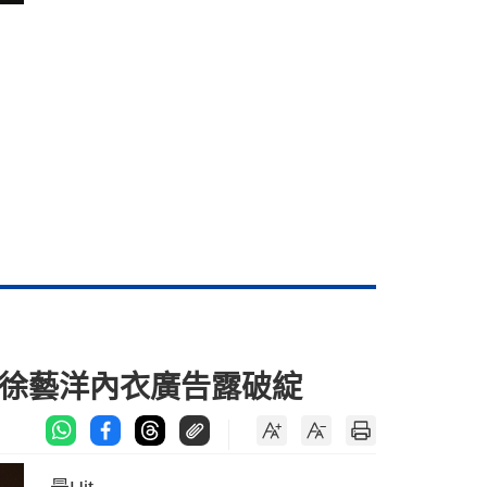
揭徐藝洋內衣廣告露破綻