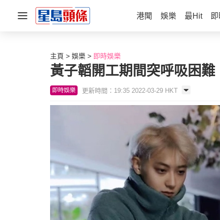
港聞
娛樂
最Hit
即
主頁
娛樂
即時娛樂
黃子韜開工期間突呼吸困難
更新時間：19:35 2022-03-29 HKT
即時娛樂