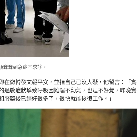
頭耷耷到急症室求診。
即在微博發文報平安，並指自己已沒大礙，他留言：「實
的過敏症狀導致呼吸困難喘不動氣，也睡不好覺，昨晚實
和服藥後已經好很多了，很快就能恢復工作。」