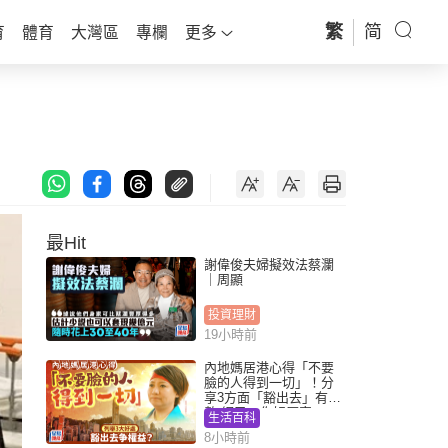
繁
简
育
體育
大灣區
專欄
更多
最Hit
謝偉俊夫婦擬效法蔡瀾
｜周顯
投資理財
19小時前
內地媽居港心得「不要
臉的人得到一切」！分
享3方面「豁出去」有著
數 網民：你好厲害
生活百科
8小時前